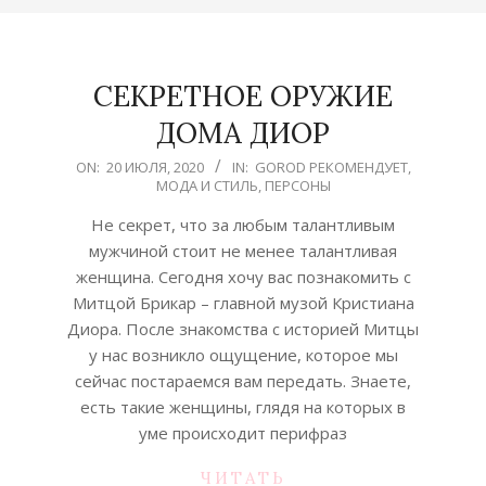
СЕКРЕТНОЕ ОРУЖИЕ
ДОМА ДИОР
2020-
ON:
20 ИЮЛЯ, 2020
IN:
GOROD РЕКОМЕНДУЕТ
,
МОДА И СТИЛЬ
,
ПЕРСОНЫ
07-
20
Не секрет, что за любым талантливым
мужчиной стоит не менее талантливая
женщина. Сегодня хочу вас познакомить с
Митцой Брикар – главной музой Кристиана
Диора. После знакомства с историей Митцы
у нас возникло ощущение, которое мы
сейчас постараемся вам передать. Знаете,
есть такие женщины, глядя на которых в
уме происходит перифраз
ЧИТАТЬ