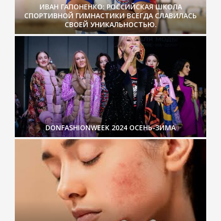
ИВАН ГАПОНЕНКО: РОССИЙСКАЯ ШКОЛА
СПОРТИВНОЙ ГИМНАСТИКИ ВСЕГДА СЛАВИЛАСЬ
СВОЕЙ УНИКАЛЬНОСТЬЮ.
DONFASHIONWEEK 2024 ОСЕНЬ-ЗИМА