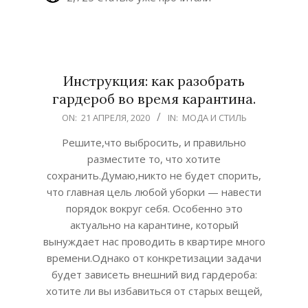
Инструкция: как разобрать
гардероб во время карантина.
2020-
ON:
21 АПРЕЛЯ, 2020
IN:
МОДА И СТИЛЬ
04-
Решите,что выбросить, и правильно
21
разместите то, что хотите
сохранить.Думаю,никто не будет спорить,
что главная цель любой уборки — навести
порядок вокруг себя. Особенно это
актуально на карантине, который
вынуждает нас проводить в квартире много
времени.Однако от конкретизации задачи
будет зависеть внешний вид гардероба:
хотите ли вы избавиться от старых вещей,