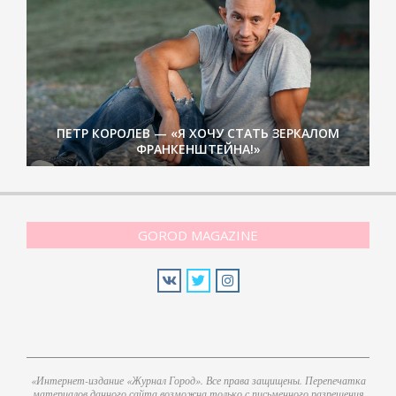
ПЕТР КОРОЛЕВ — «Я ХОЧУ СТАТЬ ЗЕРКАЛОМ
ФРАНКЕНШТЕЙНА!»
GOROD MAGAZINE
«Интернет-издание «Журнал Город». Все права защищены. Перепечатка
материалов данного сайта возможна только с письменного разрешения