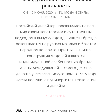
реальность
2020-
ON:
15 ИЮНЯ, 2020
IN:
МОДА И СТИЛЬ
,
ПЕРСОНЫ
,
ТРЕНДЫ
06-
15
Российский дизайнер прославилась на весь
мир своим новаторским и аутентичным
подходом к выпуску одежды. Акцент бренда
основывается на русских мотивах и богатом
народном колорите. Принты, вышивка,
конструкция моделей являются
индивидуальной особенностью бренда
Алёны Ахмадуллиной. С самого детства
девочка увлекалась искусством. В 1995 году
Алена поступила в университет технологии
и дизайна
ЧИТАТЬ
2,725 Статью уже прочитали