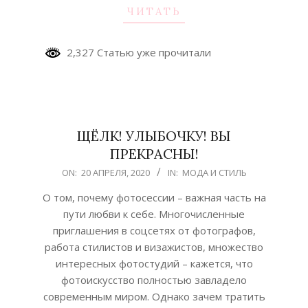
ЧИТАТЬ
2,327 Статью уже прочитали
ЩЁЛК! УЛЫБОЧКУ! ВЫ
ПРЕКРАСНЫ!
2020-
ON:
20 АПРЕЛЯ, 2020
IN:
МОДА И СТИЛЬ
04-
О том, почему фотосессии – важная часть на
20
пути любви к себе. Многочисленные
приглашения в соцсетях от фотографов,
работа стилистов и визажистов, множество
интересных фотостудий – кажется, что
фотоискусство полностью завладело
современным миром. Однако зачем тратить