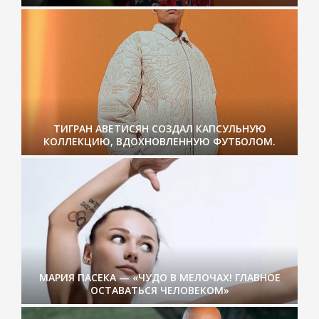
ТИГРАН АВЕТИСЯН СОЗДАЛ КАПСУЛЬНУЮ
КОЛЛЕКЦИЮ, ВДОХНОВЛЕННУЮ ФУТБОЛОМ.
МАРИЯ ПАСЕКА — «ЧУДО В МЕЛОЧАХ! ГЛАВНОЕ
ОСТАВАТЬСЯ ЧЕЛОВЕКОМ»