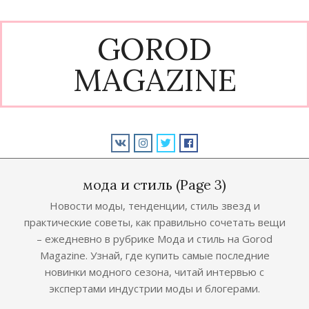
Skip
to
GOROD
content
MAGAZINE
Primary
Navigation
мода и стиль
(Page 3)
Menu
Новости моды, тенденции, стиль звезд и
практические советы, как правильно сочетать вещи
– ежедневно в рубрике Мода и стиль на Gorod
Magazine. Узнай, где купить самые последние
новинки модного сезона, читай интервью с
экспертами индустрии моды и блогерами.