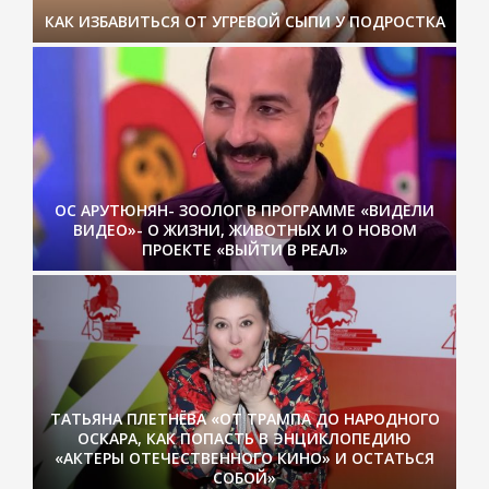
КАК ИЗБАВИТЬСЯ ОТ УГРЕВОЙ СЫПИ У ПОДРОСТКА
ОС АРУТЮНЯН- ЗООЛОГ В ПРОГРАММЕ «ВИДЕЛИ
ВИДЕО»- О ЖИЗНИ, ЖИВОТНЫХ И О НОВОМ
ПРОЕКТЕ «ВЫЙТИ В РЕАЛ»
ТАТЬЯНА ПЛЕТНЁВА «ОТ ТРАМПА ДО НАРОДНОГО
ОСКАРА, КАК ПОПАСТЬ В ЭНЦИКЛОПЕДИЮ
«АКТЕРЫ ОТЕЧЕСТВЕННОГО КИНО» И ОСТАТЬСЯ
СОБОЙ»