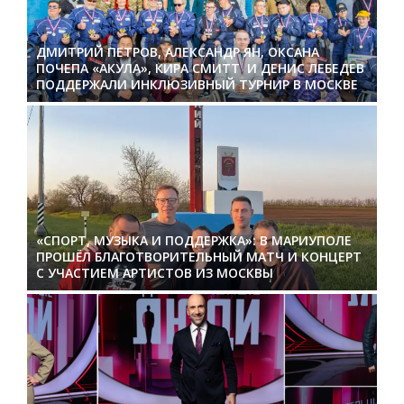
ДМИТРИЙ ПЕТРОВ, АЛЕКСАНДР ЯН, ОКСАНА
ПОЧЕПА «АКУЛА», КИРА СМИТТ И ДЕНИС ЛЕБЕДЕВ
ПОДДЕРЖАЛИ ИНКЛЮЗИВНЫЙ ТУРНИР В МОСКВЕ
«СПОРТ, МУЗЫКА И ПОДДЕРЖКА»: В МАРИУПОЛЕ
ПРОШЁЛ БЛАГОТВОРИТЕЛЬНЫЙ МАТЧ И КОНЦЕРТ
С УЧАСТИЕМ АРТИСТОВ ИЗ МОСКВЫ