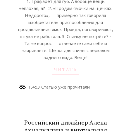
1. Трафарет для губ. А вообще вещь
неплохая, а?⠀2. «Продам ямочки на щечках.
Недорого», — примерно так говорила
изобретатель приспособления для
продавливания ямок. Правда, поговаривают,
штука не работала. 3. Спинку не потрёте? ⁃
Та не вопрос — отвечаете сами себе и
наяриваете. Щётка для спины с зеркалом
заднего вида. Вещь!
ЧИТАТЬ
1,453 Статью уже прочитали
Российский дизайнер Алена
Ахмадуллина и виртуальная