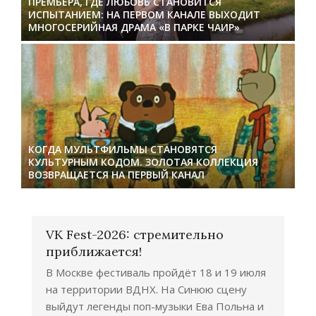
ПРЕМЬЕРА, ГДЕ ЛЮБОВЬ СТАНОВИТСЯ
ИСПЫТАНИЕМ: НА ПЕРВОМ КАНАЛЕ ВЫХОДИТ
МНОГОСЕРИЙНАЯ ДРАМА «В ПАРКЕ ЧАИР»
КОГДА МУЛЬТФИЛЬМЫ СТАНОВЯТСЯ
КУЛЬТУРНЫМ КОДОМ. ЗОЛОТАЯ КОЛЛЕКЦИЯ
ВОЗВРАЩАЕТСЯ НА ПЕРВЫЙ КАНАЛ
VK Fest-2026: стремительно
приближается!
В Москве фестиваль пройдёт 18 и 19 июля
на территории ВДНХ. На Синюю сцену
выйдут легенды поп-музыки Ева Польна и