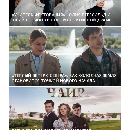
«УЧИТЕЛЬ ФЕХТОВАНИЯ»: ЮЛИЯ ПЕРЕСИЛЬД И
ЮРИЙ СТОЯНОВ В НОВОЙ СПОРТИВНОЙ ДРАМЕ
«ТЁПЛЫЙ ВЕТЕР С СЕВЕРА»: КАК ХОЛОДНАЯ ЗЕМЛЯ
СТАНОВИТСЯ ТОЧКОЙ НОВОГО НАЧАЛА