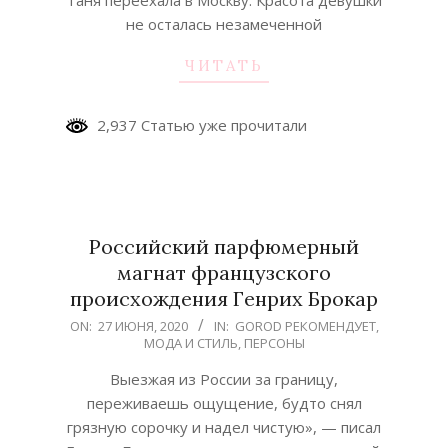
не осталась незамеченной
ЧИТАТЬ
2,937 Статью уже прочитали
Российский парфюмерный
магнат французского
происхождения Генрих Брокар
2020-
ON:
27 ИЮНЯ, 2020
IN:
GOROD РЕКОМЕНДУЕТ
,
МОДА И СТИЛЬ
,
ПЕРСОНЫ
06-
27
Выезжая из России за границу,
переживаешь ощущение, будто снял
грязную сорочку и надел чистую», — писал