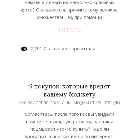
немалые деньги на несколько красивых
фото? Оказывается, причин этому великое
множество! Так, при помощи
ЧИТАТЬ
2,201 Статью уже прочитали
9 покупок, которые вредят
вашему бюджету
2020-
ON:
20 АПРЕЛЯ, 2020
IN:
МОДА И СТИЛЬ
,
ТРЕНДЫ
04-
Согласитесь, после того как вы увидели
20
поистине шикарную рекламу, вас так и
подмывает что-то купить?Надо ли
бросаться в поисках вещи по интернет-