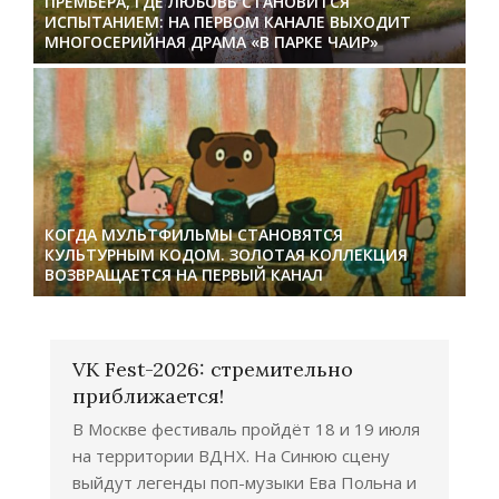
ПРЕМЬЕРА, ГДЕ ЛЮБОВЬ СТАНОВИТСЯ
ИСПЫТАНИЕМ: НА ПЕРВОМ КАНАЛЕ ВЫХОДИТ
МНОГОСЕРИЙНАЯ ДРАМА «В ПАРКЕ ЧАИР»
КОГДА МУЛЬТФИЛЬМЫ СТАНОВЯТСЯ
КУЛЬТУРНЫМ КОДОМ. ЗОЛОТАЯ КОЛЛЕКЦИЯ
ВОЗВРАЩАЕТСЯ НА ПЕРВЫЙ КАНАЛ
VK Fest-2026: стремительно
приближается!
В Москве фестиваль пройдёт 18 и 19 июля
на территории ВДНХ. На Синюю сцену
выйдут легенды поп-музыки Ева Польна и