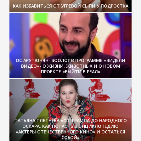
КАК ИЗБАВИТЬСЯ ОТ УГРЕВОЙ СЫПИ У ПОДРОСТКА
ОС АРУТЮНЯН- ЗООЛОГ В ПРОГРАММЕ «ВИДЕЛИ
ВИДЕО»- О ЖИЗНИ, ЖИВОТНЫХ И О НОВОМ
ПРОЕКТЕ «ВЫЙТИ В РЕАЛ»
ТАТЬЯНА ПЛЕТНЁВА «ОТ ТРАМПА ДО НАРОДНОГО
ОСКАРА, КАК ПОПАСТЬ В ЭНЦИКЛОПЕДИЮ
«АКТЕРЫ ОТЕЧЕСТВЕННОГО КИНО» И ОСТАТЬСЯ
СОБОЙ»