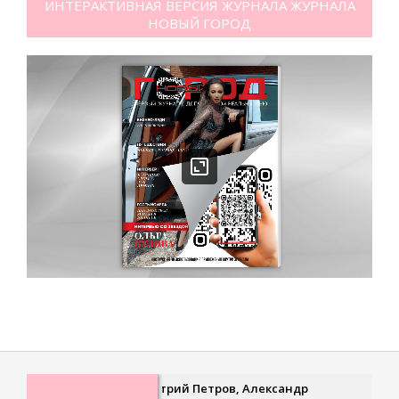
ИНТЕРАКТИВНАЯ ВЕРСИЯ ЖУРНАЛА ЖУРНАЛА
НОВЫЙ ГОРОД
Дмитрий Петров, Александр
Рекордная гиб