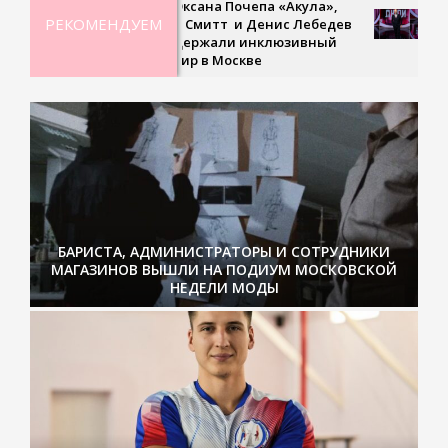
Ян, Оксана Почепа «Акула»,
невесомая пох
РЕКОМЕНДУЕМ
Кира Смитт и Денис Лебедев
сверхскоростн
поддержали инклюзивный
третьем выпу
турнир в Москве
«Удивительн
БАРИСТА, АДМИНИСТРАТОРЫ И СОТРУДНИКИ
МАГАЗИНОВ ВЫШЛИ НА ПОДИУМ МОСКОВСКОЙ
НЕДЕЛИ МОДЫ