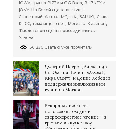
IOWA, группа PIZZA и OG Buda, BLIZKEY и
JONY. На Белой сцене выступят
Словетский, Антоха МС, Lida, SALUKI, Слава
КПСС, тима ищет свет, Moreart. К лайнапу
Фиолетовой сцены присоединились
Ульяна
56,230 Статью уже прочитали
Дмитрий Петров, Александр
Ян, Оксана Почепа «Акула»,
Кира Смитт и Денис Лебедев
поддержали инклюзивный
турнир в Москве
Рекордная гибкость,
невесомая походка и
сверхскоростное чтение – в
третьем выпуске шоу
«Удивительные люди»