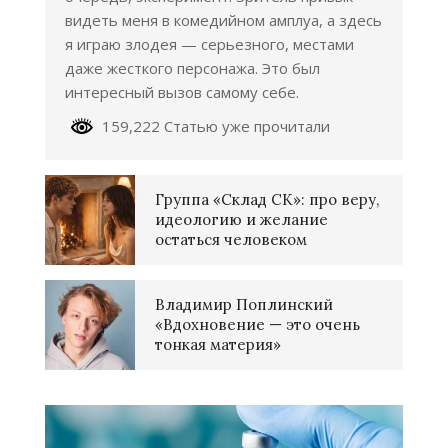
видеть меня в комедийном амплуа, а здесь
я играю злодея — серьезного, местами
даже жесткого персонажа. Это был
интересный вызов самому себе.
159,222 Статью уже прочитали
Группа «Склад СК»: про веру,
идеологию и желание
остаться человеком
Владимир Поплинский
«Вдохновение — это очень
тонкая материя»