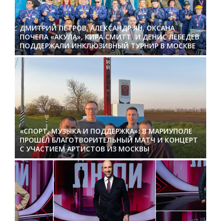
ДМИТРИЙ ПЕТРОВ, АЛЕКСАНДР ЯН, ОКСАНА
ПОЧЕПА «АКУЛА», КИРА СМИТТ И ДЕНИС ЛЕБЕДЕВ
ПОДДЕРЖАЛИ ИНКЛЮЗИВНЫЙ ТУРНИР В МОСКВЕ
«СПОРТ, МУЗЫКА И ПОДДЕРЖКА»: В МАРИУПОЛЕ
ПРОШЁЛ БЛАГОТВОРИТЕЛЬНЫЙ МАТЧ И КОНЦЕРТ
С УЧАСТИЕМ АРТИСТОВ ИЗ МОСКВЫ