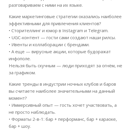
разговариваем с ними на их языке.
Какие маркетинговые стратегии оказались наиболее
эффективными для привлечения клиентов?
• Сторителлинг и юмор в Instagram и Telegram.
• UGC-контент — гости сами создают наши рилсы.
• Ивенты и коллаборации с брендами.
• А еще — вирусные акции, которые будоражат
инфополе.
Нельзя быть скучным — люди приходят за огнём, не
за графиком.
Какие тренды в индустрии ночных клубов и баров
вы считаете наиболее значительными на данный
момент?
• Иммерсивный опыт — гость хочет участвовать, а
не просто наблюдать.
• Форматы 2-в-1: бар + перформанс, бар + караоке,
бар + шоу.