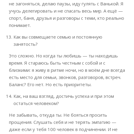
не загоняться, делаю паузы, иду гулять с Ванькой. Я
учусь делегировать и не спасать весь мир. А ещё —
спорт, баня, друзья и разговоры с теми, кто реально
понимает.
Как вы совмещаете семью и постоянную
занятость?
Это сложно. Но когда ты любишь — ты находишь
время. Я стараюсь быть честным с собой и с
близкими: я живу в ритме ночи, но в моём дне всегда
есть место для семьи, звонков, разговоров, встреч.
Баланс? Его нет. Но есть приоритеты.
Как, на ваш взгляд, достичь успеха и при этом
остаться человеком?
Не забывать, откуда ты. Не бояться просить
прощения. Слушать себя и не терять эмпатию —
даже если у тебя 100 человек в подчинении. И не