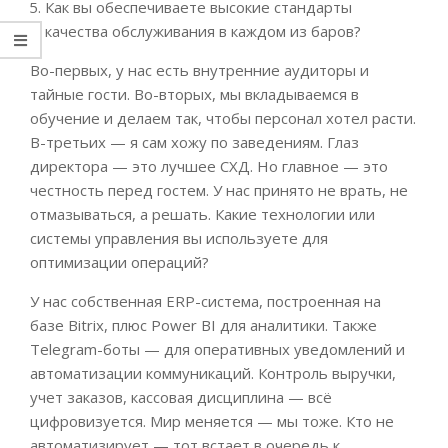
Как вы обеспечиваете высокие стандарты
качества обслуживания в каждом из баров?
Во-первых, у нас есть внутренние аудиторы и
тайные гости. Во-вторых, мы вкладываемся в
обучение и делаем так, чтобы персонал хотел расти.
В-третьих — я сам хожу по заведениям. Глаз
директора — это лучшее СХД. Но главное — это
честность перед гостем. У нас принято не врать, не
отмазываться, а решать. Какие технологии или
системы управления вы используете для
оптимизации операций?
У нас собственная ERP-система, построенная на
базе Bitrix, плюс Power BI для аналитики. Также
Telegram-боты — для оперативных уведомлений и
автоматизации коммуникаций. Контроль выручки,
учет заказов, кассовая дисциплина — всё
цифровизуется. Мир меняется — мы тоже. Кто не
автоматизирует — тот встает в очередь к