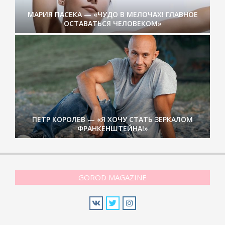
МАРИЯ ПАСЕКА — «ЧУДО В МЕЛОЧАХ! ГЛАВНОЕ
ОСТАВАТЬСЯ ЧЕЛОВЕКОМ»
ПЕТР КОРОЛЕВ — «Я ХОЧУ СТАТЬ ЗЕРКАЛОМ
ФРАНКЕНШТЕЙНА!»
GOROD MAGAZINE