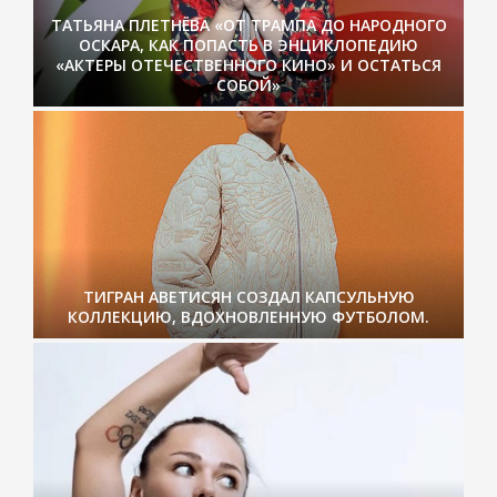
ТАТЬЯНА ПЛЕТНЁВА «ОТ ТРАМПА ДО НАРОДНОГО
ОСКАРА, КАК ПОПАСТЬ В ЭНЦИКЛОПЕДИЮ
«АКТЕРЫ ОТЕЧЕСТВЕННОГО КИНО» И ОСТАТЬСЯ
СОБОЙ»
ТИГРАН АВЕТИСЯН СОЗДАЛ КАПСУЛЬНУЮ
КОЛЛЕКЦИЮ, ВДОХНОВЛЕННУЮ ФУТБОЛОМ.