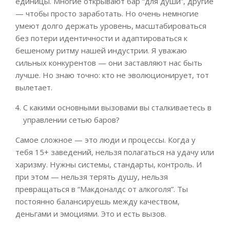
единицы. Многие открывают бар “для души”, другие
— чтобы просто заработать. Но очень немногие
умеют долго держать уровень, масштабироваться
без потери идентичности и адаптироваться к
бешеному ритму нашей индустрии. Я уважаю
сильных конкурентов — они заставляют нас быть
лучше. Но знаю точно: кто не эволюционирует, тот
вылетает.
С какими основными вызовами вы сталкиваетесь в
управлении сетью баров?
Самое сложное — это люди и процессы. Когда у
тебя 15+ заведений, нельзя полагаться на удачу или
харизму. Нужны системы, стандарты, контроль. И
при этом — нельзя терять душу, нельзя
превращаться в “Макдоналдс от алкоголя”. Ты
постоянно балансируешь между качеством,
деньгами и эмоциями. Это и есть вызов.