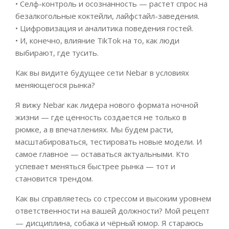
• Селф-контроль и осознанность — растет спрос на
безалкогольные коктейли, лайфстайл-заведения.
• Цифровизация и аналитика поведения гостей.
• И, конечно, влияние TikTok на то, как люди
выбирают, где тусить.
Как вы видите будущее сети Nebar в условиях
меняющегося рынка?
Я вижу Nebar как лидера нового формата ночной
жизни — где ценность создается не только в
рюмке, а в впечатлениях. Мы будем расти,
масштабироваться, тестировать новые модели. И
самое главное — оставаться актуальными. Кто
успевает меняться быстрее рынка — тот и
становится трендом.
Как вы справляетесь со стрессом и высоким уровнем
ответственности на вашей должности? Мой рецепт
— дисциплина, собака и чёрный юмор. Я стараюсь