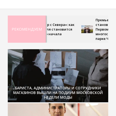
Премьера, где любовь
«Тёплый ветер с Севера»: как
становится испытание
РЕКОМЕНДУЕМ
холодная земля становится
Первом канале выходи
точкой нового начала
многосерийная драма 
парке Чаир»
БАРИСТА, АДМИНИСТРАТОРЫ И СОТРУДНИКИ
МАГАЗИНОВ ВЫШЛИ НА ПОДИУМ МОСКОВСКОЙ
НЕДЕЛИ МОДЫ