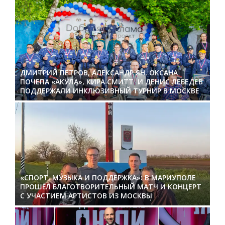
ДМИТРИЙ ПЕТРОВ, АЛЕКСАНДР ЯН, ОКСАНА
ПОЧЕПА «АКУЛА», КИРА СМИТТ И ДЕНИС ЛЕБЕДЕВ
ПОДДЕРЖАЛИ ИНКЛЮЗИВНЫЙ ТУРНИР В МОСКВЕ
«СПОРТ, МУЗЫКА И ПОДДЕРЖКА»: В МАРИУПОЛЕ
ПРОШЁЛ БЛАГОТВОРИТЕЛЬНЫЙ МАТЧ И КОНЦЕРТ
С УЧАСТИЕМ АРТИСТОВ ИЗ МОСКВЫ