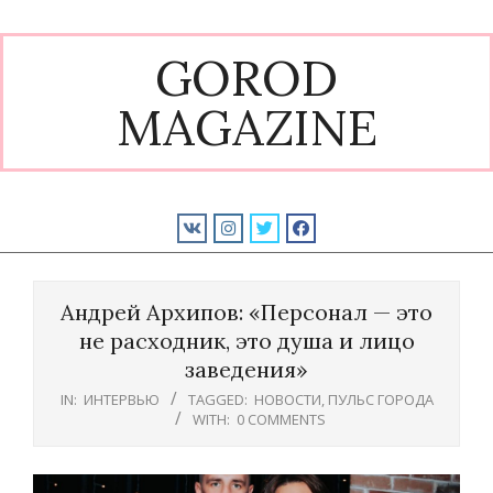
Skip
to
GOROD
content
MAGAZINE
Primary
Navigation
Андрей Архипов: «Персонал — это
Menu
не расходник, это душа и лицо
заведения»
IN:
ИНТЕРВЬЮ
TAGGED:
НОВОСТИ
,
ПУЛЬС ГОРОДА
WITH:
0 COMMENTS