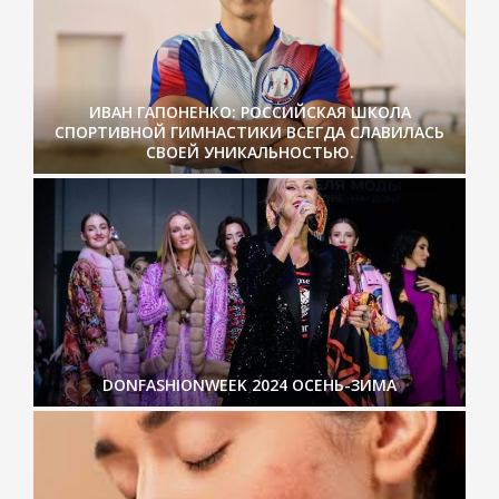
ИВАН ГАПОНЕНКО: РОССИЙСКАЯ ШКОЛА
СПОРТИВНОЙ ГИМНАСТИКИ ВСЕГДА СЛАВИЛАСЬ
СВОЕЙ УНИКАЛЬНОСТЬЮ.
DONFASHIONWEEK 2024 ОСЕНЬ-ЗИМА