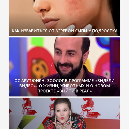
КАК ИЗБАВИТЬСЯ ОТ УГРЕВОЙ СЫПИ У ПОДРОСТКА
ОС АРУТЮНЯН- ЗООЛОГ В ПРОГРАММЕ «ВИДЕЛИ
ВИДЕО»- О ЖИЗНИ, ЖИВОТНЫХ И О НОВОМ
ПРОЕКТЕ «ВЫЙТИ В РЕАЛ»