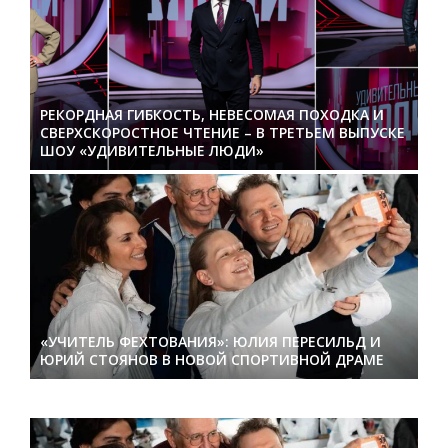
РЕКОРДНАЯ ГИБКОСТЬ, НЕВЕСОМАЯ ПОХОДКА И
СВЕРХСКОРОСТНОЕ ЧТЕНИЕ – В ТРЕТЬЕМ ВЫПУСКЕ
ШОУ «УДИВИТЕЛЬНЫЕ ЛЮДИ»
«УЧИТЕЛЬ ФЕХТОВАНИЯ»: ЮЛИЯ ПЕРЕСИЛЬД И
ЮРИЙ СТОЯНОВ В НОВОЙ СПОРТИВНОЙ ДРАМЕ