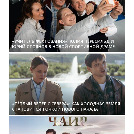
«УЧИТЕЛЬ ФЕХТОВАНИЯ»: ЮЛИЯ ПЕРЕСИЛЬД И
ЮРИЙ СТОЯНОВ В НОВОЙ СПОРТИВНОЙ ДРАМЕ
«ТЁПЛЫЙ ВЕТЕР С СЕВЕРА»: КАК ХОЛОДНАЯ ЗЕМЛЯ
СТАНОВИТСЯ ТОЧКОЙ НОВОГО НАЧАЛА