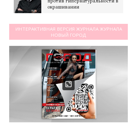
против гипернатуральности в
окрашивании
ИНТЕРАКТИВНАЯ ВЕРСИЯ ЖУРНАЛА ЖУРНАЛА
НОВЫЙ ГОРОД