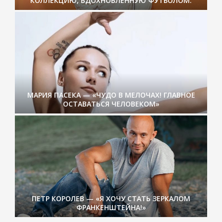
КОЛЛЕКЦИЮ, ВДОХНОВЛЕННУЮ ФУТБОЛОМ.
МАРИЯ ПАСЕКА — «ЧУДО В МЕЛОЧАХ! ГЛАВНОЕ
ОСТАВАТЬСЯ ЧЕЛОВЕКОМ»
ПЕТР КОРОЛЕВ — «Я ХОЧУ СТАТЬ ЗЕРКАЛОМ
ФРАНКЕНШТЕЙНА!»