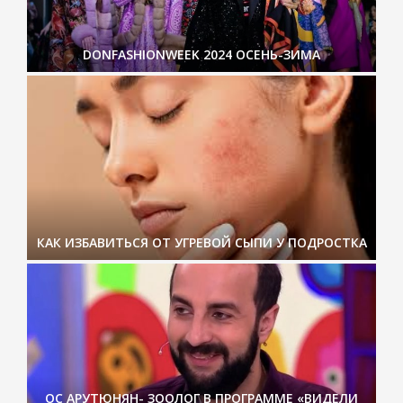
DONFASHIONWEEK 2024 ОСЕНЬ-ЗИМА
КАК ИЗБАВИТЬСЯ ОТ УГРЕВОЙ СЫПИ У ПОДРОСТКА
ОС АРУТЮНЯН- ЗООЛОГ В ПРОГРАММЕ «ВИДЕЛИ