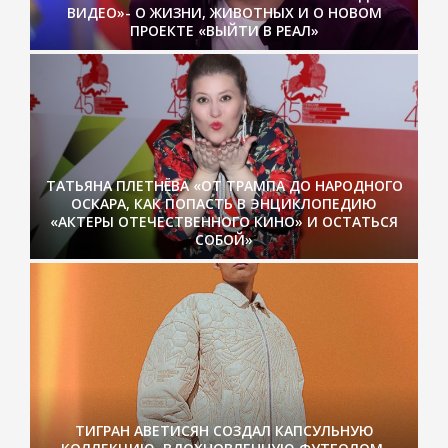
ВИДЕО»- О ЖИЗНИ, ЖИВОТНЫХ И О НОВОМ
ПРОЕКТЕ «ВЫЙТИ В РЕАЛ»
ТАТЬЯНА ПЛЕТНЁВА «ОТ ТРАМПА ДО НАРОДНОГО
ОСКАРА, КАК ПОПАСТЬ В ЭНЦИКЛОПЕДИЮ
«АКТЕРЫ ОТЕЧЕСТВЕННОГО КИНО» И ОСТАТЬСЯ
СОБОЙ»
ТИГРАН АВЕТИСЯН СОЗДАЛ КАПСУЛЬНУЮ