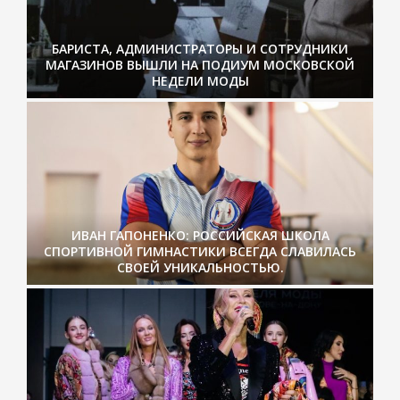
БАРИСТА, АДМИНИСТРАТОРЫ И СОТРУДНИКИ
МАГАЗИНОВ ВЫШЛИ НА ПОДИУМ МОСКОВСКОЙ
НЕДЕЛИ МОДЫ
ИВАН ГАПОНЕНКО: РОССИЙСКАЯ ШКОЛА
СПОРТИВНОЙ ГИМНАСТИКИ ВСЕГДА СЛАВИЛАСЬ
СВОЕЙ УНИКАЛЬНОСТЬЮ.