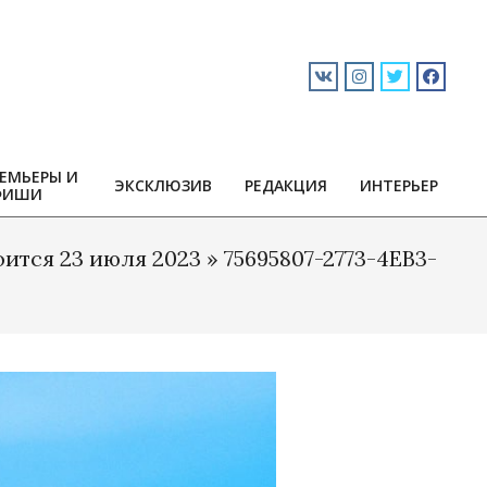
ЕМЬЕРЫ И
ЭКСКЛЮЗИВ
РЕДАКЦИЯ
ИНТЕРЬЕР
ФИШИ
оится 23 июля 2023 »
75695807-2773-4EB3-