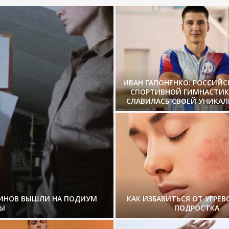
ИВАН ГАПОНЕНКО: РОССИЙ
СПОРТИВНОЙ ГИМНАСТИК
СЛАВИЛАСЬ СВОЕЙ УНИКА
ЗИНОВ ВЫШЛИ НА ПОДИУМ
КАК ИЗБАВИТЬСЯ ОТ УГРЕВ
Ы
ПОДРОСТКА