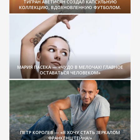
ТИГРАН АВЕТИСЯН СОЗДАЛ КАПСУЛЬНУЮ
КОЛЛЕКЦИЮ, ВДОХНОВЛЕННУЮ ФУТБОЛОМ.
МАРИЯ ПАСЕКА — «ЧУДО В МЕЛОЧАХ! ГЛАВНОЕ
ОСТАВАТЬСЯ ЧЕЛОВЕКОМ»
ПЕТР КОРОЛЕВ — «Я ХОЧУ СТАТЬ ЗЕРКАЛОМ
ФРАНКЕНШТЕЙНА!»