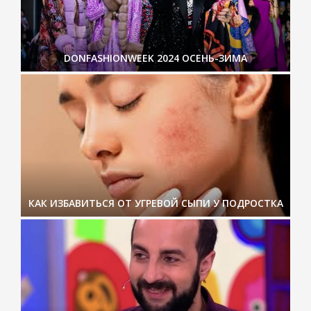
DONFASHIONWEEK 2024 ОСЕНЬ-ЗИМА
КАК ИЗБАВИТЬСЯ ОТ УГРЕВОЙ СЫПИ У ПОДРОСТКА