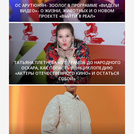
ОС АРУТЮНЯН- ЗООЛОГ В ПРОГРАММЕ «ВИДЕЛИ
ВИДЕО»- О ЖИЗНИ, ЖИВОТНЫХ И О НОВОМ
ПРОЕКТЕ «ВЫЙТИ В РЕАЛ»
ТАТЬЯНА ПЛЕТНЁВА «ОТ ТРАМПА ДО НАРОДНОГО
ОСКАРА, КАК ПОПАСТЬ В ЭНЦИКЛОПЕДИЮ
«АКТЕРЫ ОТЕЧЕСТВЕННОГО КИНО» И ОСТАТЬСЯ
СОБОЙ»