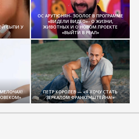
ОС АРУТЮНЯН- ЗООЛОГ В ПРОГРАММЕ
«ВИДЕЛИ ВИДЕО»- О ЖИЗНИ,
ОЙ СЫПИ У
ЖИВОТНЫХ И О НОВОМ ПРОЕКТЕ
«ВЫЙТИ В РЕАЛ»
 МЕЛОЧАХ!
ПЕТР КОРОЛЕВ — «Я ХОЧУ СТАТЬ
ЛОВЕКОМ»
ЗЕРКАЛОМ ФРАНКЕНШТЕЙНА!»