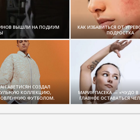
ЗИНОВ ВЫШЛИ НА ПОДИУМ
КАК ИЗБАВИТЬСЯ ОТ УГРЕВ
Ы
ПОДРОСТКА
РАН АВЕТИСЯН СОЗДАЛ
СУЛЬНУЮ КОЛЛЕКЦИЮ,
МАРИЯ ПАСЕКА — «ЧУДО В
ОВЛЕННУЮ ФУТБОЛОМ.
ГЛАВНОЕ ОСТАВАТЬСЯ ЧЕ