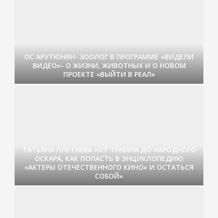
ОС АРУТЮНЯН- ЗООЛОГ В ПРОГРАММЕ «ВИДЕЛИ
ВИДЕО»- О ЖИЗНИ, ЖИВОТНЫХ И О НОВОМ
ПРОЕКТЕ «ВЫЙТИ В РЕАЛ»
ТАТЬЯНА ПЛЕТНЁВА «ОТ ТРАМПА ДО НАРОДНОГО
ОСКАРА, КАК ПОПАСТЬ В ЭНЦИКЛОПЕДИЮ
«АКТЕРЫ ОТЕЧЕСТВЕННОГО КИНО» И ОСТАТЬСЯ
СОБОЙ»