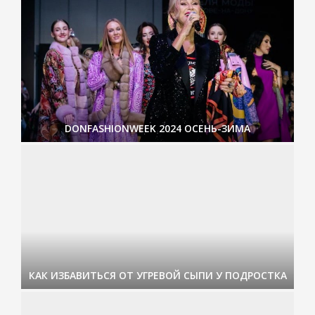
DONFASHIONWEEK 2024 ОСЕНЬ-ЗИМА
КАК ИЗБАВИТЬСЯ ОТ УГРЕВОЙ СЫПИ У ПОДРОСТКА