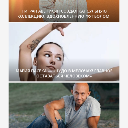
ТИГРАН АВЕТИСЯН СОЗДАЛ КАПСУЛЬНУЮ
КОЛЛЕКЦИЮ, ВДОХНОВЛЕННУЮ ФУТБОЛОМ.
МАРИЯ ПАСЕКА — «ЧУДО В МЕЛОЧАХ! ГЛАВНОЕ
ОСТАВАТЬСЯ ЧЕЛОВЕКОМ»