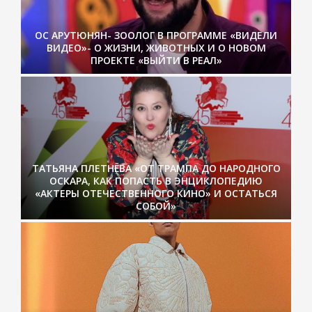
ОС АРУТЮНЯН- ЗООЛОГ В ПРОГРАММЕ «ВИДЕЛИ
ВИДЕО»- О ЖИЗНИ, ЖИВОТНЫХ И О НОВОМ
ПРОЕКТЕ «ВЫЙТИ В РЕАЛ»
ТАТЬЯНА ПЛЕТНЁВА «ОТ ТРАМПА ДО НАРОДНОГО
ОСКАРА, КАК ПОПАСТЬ В ЭНЦИКЛОПЕДИЮ
«АКТЕРЫ ОТЕЧЕСТВЕННОГО КИНО» И ОСТАТЬСЯ
СОБОЙ»