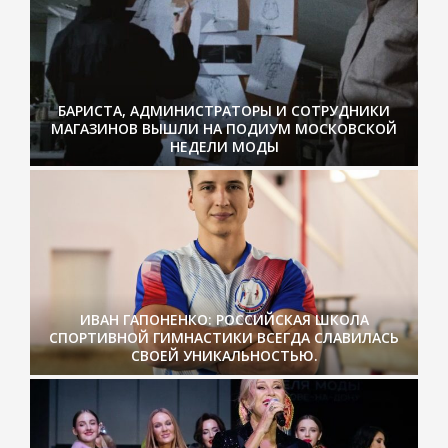
БАРИСТА, АДМИНИСТРАТОРЫ И СОТРУДНИКИ
МАГАЗИНОВ ВЫШЛИ НА ПОДИУМ МОСКОВСКОЙ
НЕДЕЛИ МОДЫ
ИВАН ГАПОНЕНКО: РОССИЙСКАЯ ШКОЛА
СПОРТИВНОЙ ГИМНАСТИКИ ВСЕГДА СЛАВИЛАСЬ
СВОЕЙ УНИКАЛЬНОСТЬЮ.