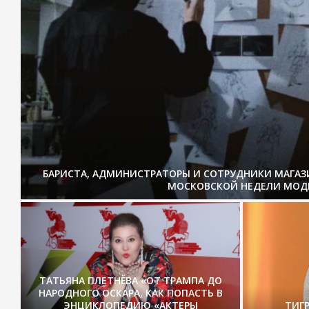
БАРИСТА, АДМИНИСТРАТОРЫ И СОТРУДНИКИ МАГА
МОСКОВСКОЙ НЕДЕЛИ МОД
ТАТЬЯНА ПЛЕТНЁВА «ОТ ТРАМПА ДО
НАРОДНОГО ОСКАРА, КАК ПОПАСТЬ В
ЭНЦИКЛОПЕДИЮ «АКТЕРЫ
ТИГ