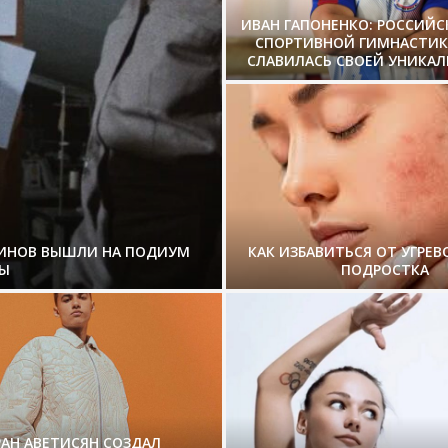
ИВАН ГАПОНЕНКО: РОССИЙ
СПОРТИВНОЙ ГИМНАСТИК
СЛАВИЛАСЬ СВОЕЙ УНИКА
ЗИНОВ ВЫШЛИ НА ПОДИУМ
КАК ИЗБАВИТЬСЯ ОТ УГРЕВ
Ы
ПОДРОСТКА
РАН АВЕТИСЯН СОЗДАЛ