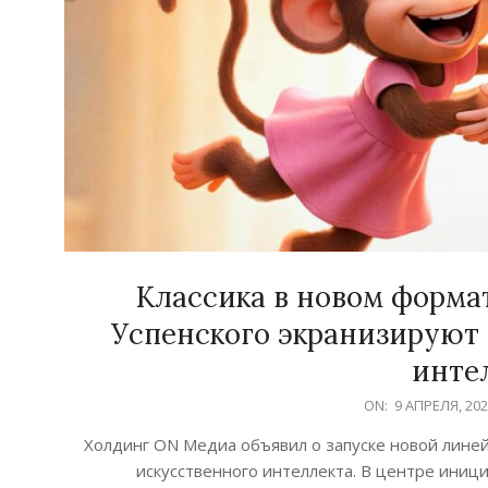
Классика в новом форма
Успенского экранизируют
инте
2026-
ON:
9 АПРЕЛЯ, 20
04-
Холдинг ON Медиа объявил о запуске новой линей
09
искусственного интеллекта. В центре ини