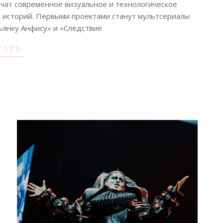
чат современное визуальное и технологическое
 историй. Первыми проектами станут мультсериалы
ьянку Анфису» и «Следствие
ТАТЬ