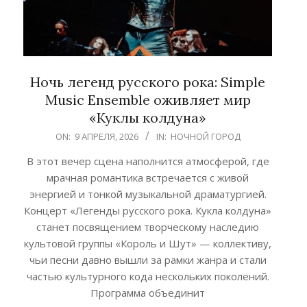
Ночь легенд русского рока: Simple
Music Ensemble оживляет мир
«Куклы колдуна»
2026-
ON:
9 АПРЕЛЯ, 2026
IN:
НОЧНОЙ ГОРОД
04-
В этот вечер сцена наполнится атмосферой, где
09
мрачная романтика встречается с живой
энергией и тонкой музыкальной драматургией.
Концерт «Легенды русского рока. Кукла колдуна»
станет посвящением творческому наследию
культовой группы «Король и Шут» — коллективу,
чьи песни давно вышли за рамки жанра и стали
частью культурного кода нескольких поколений.
Программа объединит