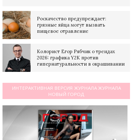
Роскачество предупреждает:
грязные яйца могут вызвать
пищевое отравление
Колорист Егор Рябчик о трендах
2026: графика Y2K против
гипернатуральности в окрашивании
ИНТЕРАКТИВНАЯ ВЕРСИЯ ЖУРНАЛА ЖУРНАЛА
НОВЫЙ ГОРОД