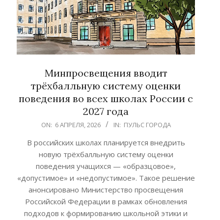
Минпросвещения вводит
трёхбалльную систему оценки
поведения во всех школах России с
2027 года
2026-
ON:
6 АПРЕЛЯ, 2026
IN:
ПУЛЬС ГОРОДА
04-
В российских школах планируется внедрить
06
новую трёхбалльную систему оценки
поведения учащихся — «образцовое»,
«допустимое» и «недопустимое». Такое решение
анонсировано Министерство просвещения
Российской Федерации в рамках обновления
подходов к формированию школьной этики и