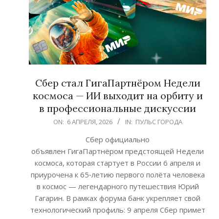
Сбер стал ГигаПартнёром Недели
космоса — ИИ выходит на орбиту и
в профессиональные дискуссии
2026-
ON:
6 АПРЕЛЯ, 2026
IN:
ПУЛЬС ГОРОДА
04-
Сбер официально
06
объявлен ГигаПартнёром предстоящей Недели
космоса, которая стартует в России 6 апреля и
приурочена к 65‑летию первого полёта человека
в космос — легендарного путешествия Юрий
Гагарин. В рамках форума банк укрепляет свой
технологический профиль: 9 апреля Сбер примет