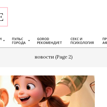
E
И
ПУЛЬС
GOROD
СЕКС И
ПР
ГОРОДА
РЕКОМЕНДУЕТ
ПСИХОЛОГИЯ
А
новости
(Page 2)