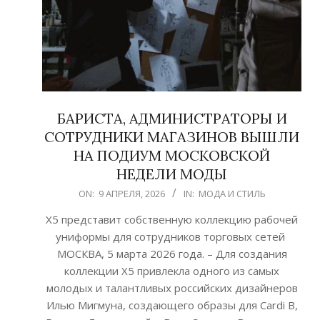
БАРИСТА, АДМИНИСТРАТОРЫ И
СОТРУДНИКИ МАГАЗИНОВ ВЫШЛИ
НА ПОДИУМ МОСКОВСКОЙ
НЕДЕЛИ МОДЫ
2026-
ON:
9 АПРЕЛЯ, 2026
IN:
МОДА И СТИЛЬ
04-
Х5 представит собственную коллекцию рабочей
09
униформы для сотрудников торговых сетей
МОСКВА, 5 марта 2026 года. – Для создания
коллекции Х5 привлекла одного из самых
молодых и талантливых российских дизайнеров
Илью Мигмуна, создающего образы для Cardi B,