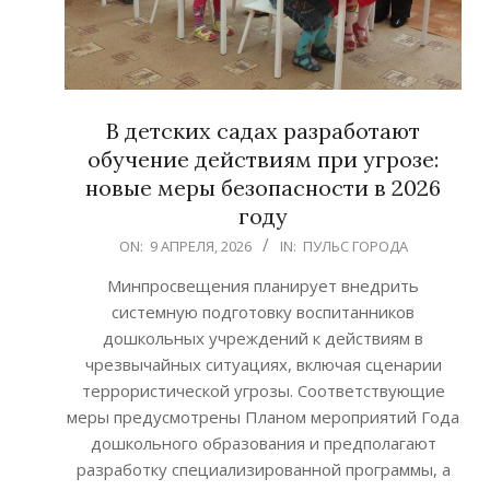
В детских садах разработают
обучение действиям при угрозе:
новые меры безопасности в 2026
году
2026-
ON:
9 АПРЕЛЯ, 2026
IN:
ПУЛЬС ГОРОДА
04-
Минпросвещения планирует внедрить
09
системную подготовку воспитанников
дошкольных учреждений к действиям в
чрезвычайных ситуациях, включая сценарии
террористической угрозы. Соответствующие
меры предусмотрены Планом мероприятий Года
дошкольного образования и предполагают
разработку специализированной программы, а