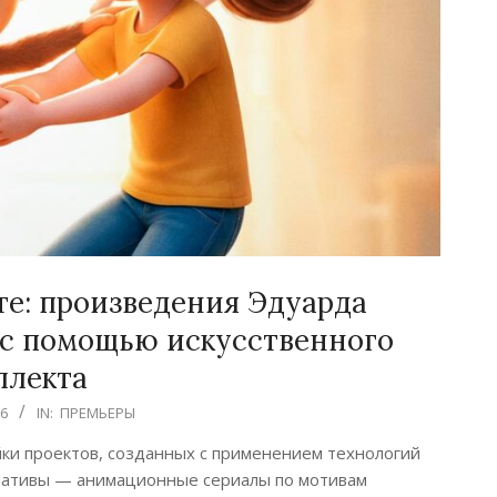
те: произведения Эдуарда
 с помощью искусственного
ллекта
26
IN:
ПРЕМЬЕРЫ
ки проектов, созданных с применением технологий
циативы — анимационные сериалы по мотивам