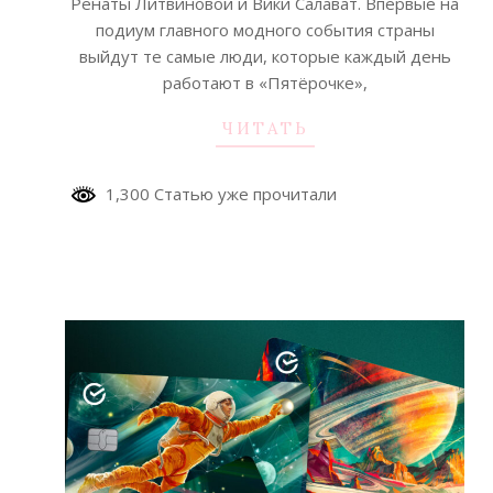
Ренаты Литвиновой и Вики Салават. Впервые на
подиум главного модного события страны
выйдут те самые люди, которые каждый день
работают в «Пятёрочке»,
ЧИТАТЬ
1,300 Статью уже прочитали