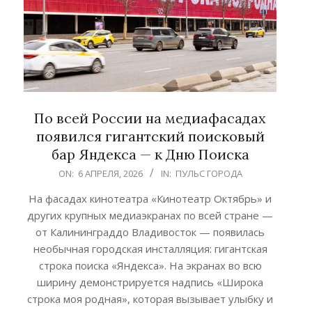
По всей России на медиафасадах
появился гигантский поисковый
бар Яндекса — к Дню Поиска
2026-
ON:
6 АПРЕЛЯ, 2026
IN:
ПУЛЬС ГОРОДА
04-
На фасадах кинотеатра «Кинотеатр Октябрь» и
06
других крупных медиаэкранах по всей стране —
от Калининграддо Владивосток — появилась
необычная городская инсталляция: гигантская
строка поиска «Яндекса». На экранах во всю
ширину демонстрируется надпись «Широка
строка моя родная», которая вызывает улыбку и