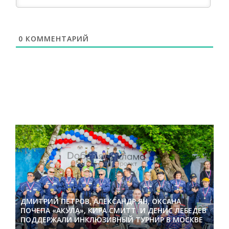
0
КОММЕНТАРИЙ
ДМИТРИЙ ПЕТРОВ, АЛЕКСАНДР ЯН, ОКСАНА
ПОЧЕПА «АКУЛА», КИРА СМИТТ И ДЕНИС ЛЕБЕДЕВ
ПОДДЕРЖАЛИ ИНКЛЮЗИВНЫЙ ТУРНИР В МОСКВЕ