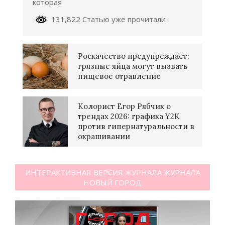
которая
131,822 Статью уже прочитали
Роскачество предупреждает:
грязные яйца могут вызвать
пищевое отравление
Колорист Егор Рябчик о
трендах 2026: графика Y2K
против гипернатуральности в
окрашивании
ИНТЕРАКТИВНАЯ ВЕРСИЯ ЖУРНАЛА ЖУРНАЛА
НОВЫЙ ГОРОД