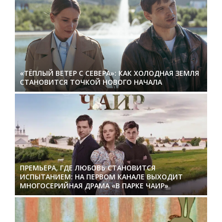
«ТЁПЛЫЙ ВЕТЕР С СЕВЕРА»: КАК ХОЛОДНАЯ ЗЕМЛЯ
СТАНОВИТСЯ ТОЧКОЙ НОВОГО НАЧАЛА
ПРЕМЬЕРА, ГДЕ ЛЮБОВЬ СТАНОВИТСЯ
ИСПЫТАНИЕМ: НА ПЕРВОМ КАНАЛЕ ВЫХОДИТ
МНОГОСЕРИЙНАЯ ДРАМА «В ПАРКЕ ЧАИР»