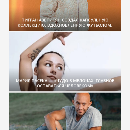
ТИГРАН АВЕТИСЯН СОЗДАЛ КАПСУЛЬНУЮ
КОЛЛЕКЦИЮ, ВДОХНОВЛЕННУЮ ФУТБОЛОМ.
МАРИЯ ПАСЕКА — «ЧУДО В МЕЛОЧАХ! ГЛАВНОЕ
ОСТАВАТЬСЯ ЧЕЛОВЕКОМ»