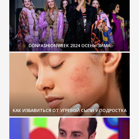
DONFASHIONWEEK 2024 ОСЕНЬ-ЗИМА
КАК ИЗБАВИТЬСЯ ОТ УГРЕВОЙ СЫПИ У ПОДРОСТКА