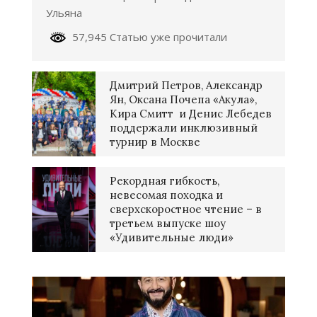
Ульяна
57,945 Статью уже прочитали
Дмитрий Петров, Александр
Ян, Оксана Почепа «Акула»,
Кира Смитт и Денис Лебедев
поддержали инклюзивный
турнир в Москве
Рекордная гибкость,
невесомая походка и
сверхскоростное чтение – в
третьем выпуске шоу
«Удивительные люди»