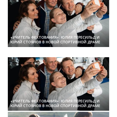
«УЧИТЕЛЬ ФЕХТОВАНИЯ»: ЮЛИЯ ПЕРЕСИЛЬД И
ЮРИЙ СТОЯНОВ В НОВОЙ СПОРТИВНОЙ ДРАМЕ
«УЧИТЕЛЬ ФЕХТОВАНИЯ»: ЮЛИЯ ПЕРЕСИЛЬД И
ЮРИЙ СТОЯНОВ В НОВОЙ СПОРТИВНОЙ ДРАМЕ