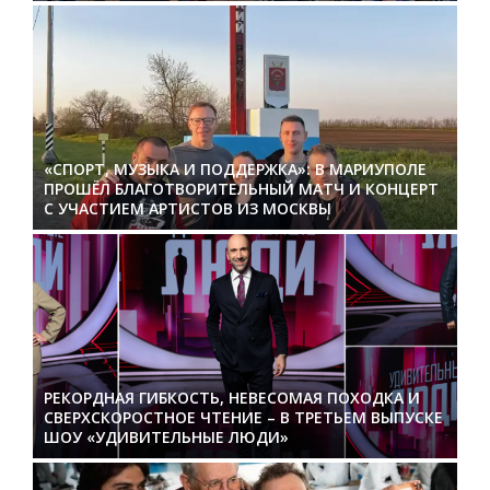
«СПОРТ, МУЗЫКА И ПОДДЕРЖКА»: В МАРИУПОЛЕ
ПРОШЁЛ БЛАГОТВОРИТЕЛЬНЫЙ МАТЧ И КОНЦЕРТ
С УЧАСТИЕМ АРТИСТОВ ИЗ МОСКВЫ
РЕКОРДНАЯ ГИБКОСТЬ, НЕВЕСОМАЯ ПОХОДКА И
СВЕРХСКОРОСТНОЕ ЧТЕНИЕ – В ТРЕТЬЕМ ВЫПУСКЕ
ШОУ «УДИВИТЕЛЬНЫЕ ЛЮДИ»