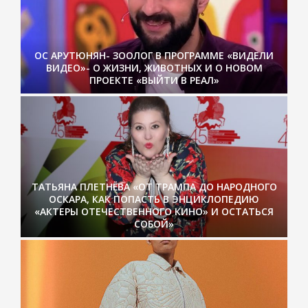
ОС АРУТЮНЯН- ЗООЛОГ В ПРОГРАММЕ «ВИДЕЛИ
ВИДЕО»- О ЖИЗНИ, ЖИВОТНЫХ И О НОВОМ
ПРОЕКТЕ «ВЫЙТИ В РЕАЛ»
ТАТЬЯНА ПЛЕТНЁВА «ОТ ТРАМПА ДО НАРОДНОГО
ОСКАРА, КАК ПОПАСТЬ В ЭНЦИКЛОПЕДИЮ
«АКТЕРЫ ОТЕЧЕСТВЕННОГО КИНО» И ОСТАТЬСЯ
СОБОЙ»