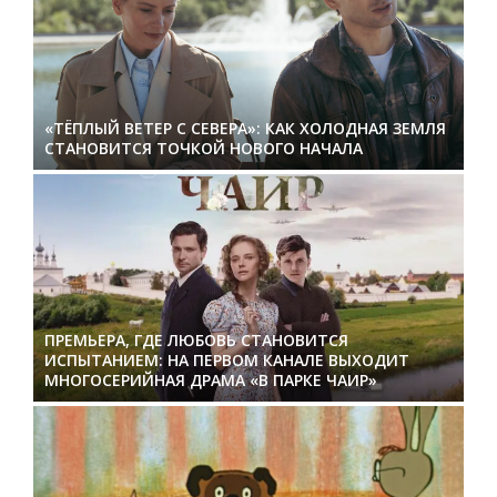
«ТЁПЛЫЙ ВЕТЕР С СЕВЕРА»: КАК ХОЛОДНАЯ ЗЕМЛЯ
СТАНОВИТСЯ ТОЧКОЙ НОВОГО НАЧАЛА
ПРЕМЬЕРА, ГДЕ ЛЮБОВЬ СТАНОВИТСЯ
ИСПЫТАНИЕМ: НА ПЕРВОМ КАНАЛЕ ВЫХОДИТ
МНОГОСЕРИЙНАЯ ДРАМА «В ПАРКЕ ЧАИР»