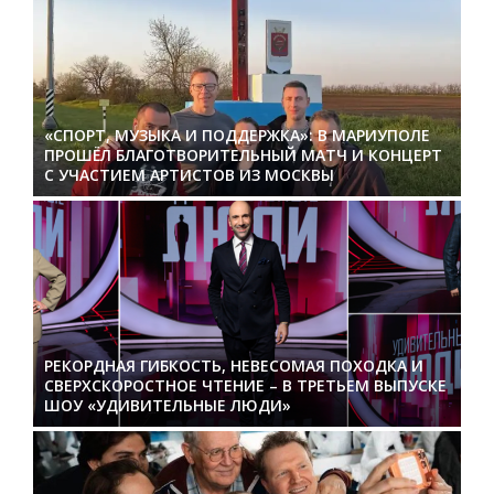
«СПОРТ, МУЗЫКА И ПОДДЕРЖКА»: В МАРИУПОЛЕ
ПРОШЁЛ БЛАГОТВОРИТЕЛЬНЫЙ МАТЧ И КОНЦЕРТ
С УЧАСТИЕМ АРТИСТОВ ИЗ МОСКВЫ
РЕКОРДНАЯ ГИБКОСТЬ, НЕВЕСОМАЯ ПОХОДКА И
СВЕРХСКОРОСТНОЕ ЧТЕНИЕ – В ТРЕТЬЕМ ВЫПУСКЕ
ШОУ «УДИВИТЕЛЬНЫЕ ЛЮДИ»