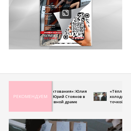
«Учитель фехтования»: Юлия
«Тёплый ветер с Севе
РЕКОМЕНДУЕМ
Пересильд и Юрий Стоянов в
холодная земля стан
новой спортивной драме
точкой нового начал