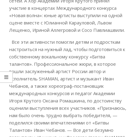
сетей. А Хор Академии Игоря Крутого принял
участие в концертах Международного конкурса
«Новая волна»: юные артисты выступили на одной
сцене вместе с Юлианной Карауловой, Львом
Лещенко, Ириной Аллегровой и Сосо Павлиашвили.
Все эти активности помогли детям и подросткам
настроиться на нужный лад, чтобы подготовиться к
собственному вокальному конкурсу «Битва
талантов». Профессиональное жюри, в которое
вошли заслуженный артист России автор и
исполнитель SHAMAN, артист и музыкант Иван
Чебанов, а также хореограф-постановщик
международных конкурсов и педагог Академии
Игоря Крутого Оксана Ромашкина, по достоинству
оценили выступления всех участников. «Признаюсь,
нам было очень трудно выбрать победителя, —
поделился своими впечатлениями от «Битвы
Талантов» Иван Чебанов. — Все дети безумно