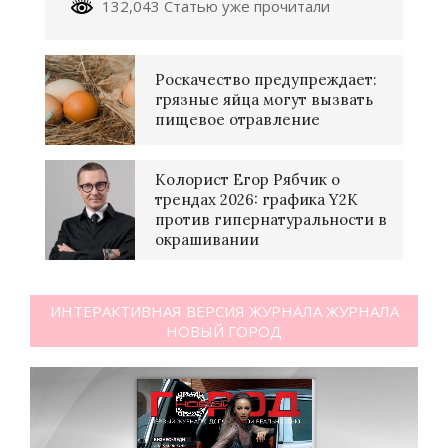
132,043 Статью уже прочитали
Роскачество предупреждает:
грязные яйца могут вызвать
пищевое отравление
Колорист Егор Рябчик о
трендах 2026: графика Y2K
против гипернатуральности в
окрашивании
ИНТЕРАКТИВНАЯ ВЕРСИЯ ЖУРНАЛА ЖУРНАЛА
НОВЫЙ ГОРОД