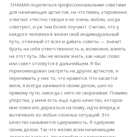
SHAMAN поделиться профессиональными советами
для начинающих артистов, на что певец откровенно
ответил: «Честно говоря я не очень люблю, когда
советуют, и уж тем более поучают. Считаю, что у
каждого человека в жизни свой индивидуальный
путь, отличный от всех и давать советы — значит
брать на себя ответственность и, возможно, влиять
на этот путь. Мы не можем знать, как наше слово
или совет отзовутся в дальнейшем. Я бы
порекомендовал смотреть на других артистов, и
перенимать у них то, что нравится. Что касается
меня, я всегда занимался своим делом, шел по
прямому пути, никогда с него не сворачивая. Помимо
упорства, у меня есть еще одно качество, которое
мне помогало держаться на плаву, идти вперед и
вытягивало из любых сложных ситуаций. Это
качество называется одержимость. Я одержим
своим делом. Так что желаю всем начинающим
артистам таланта, трудолюбия и одержимости».