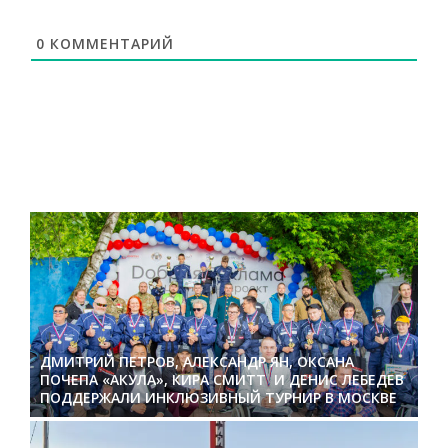
0
КОММЕНТАРИЙ
ДМИТРИЙ ПЕТРОВ, АЛЕКСАНДР ЯН, ОКСАНА
ПОЧЕПА «АКУЛА», КИРА СМИТТ И ДЕНИС ЛЕБЕДЕВ
ПОДДЕРЖАЛИ ИНКЛЮЗИВНЫЙ ТУРНИР В МОСКВЕ