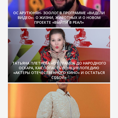
ОС АРУТЮНЯН- ЗООЛОГ В ПРОГРАММЕ «ВИДЕЛИ
ВИДЕО»- О ЖИЗНИ, ЖИВОТНЫХ И О НОВОМ
ПРОЕКТЕ «ВЫЙТИ В РЕАЛ»
ТАТЬЯНА ПЛЕТНЁВА «ОТ ТРАМПА ДО НАРОДНОГО
ОСКАРА, КАК ПОПАСТЬ В ЭНЦИКЛОПЕДИЮ
«АКТЕРЫ ОТЕЧЕСТВЕННОГО КИНО» И ОСТАТЬСЯ
СОБОЙ»