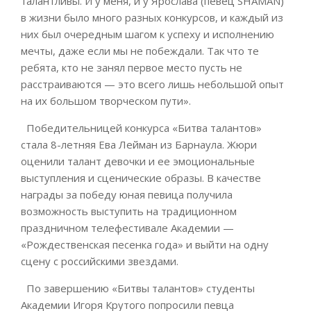
талантливы. И у меня, и у Ярослава (певец SHAMAN)
в жизни было много разных конкурсов, и каждый из
них был очередным шагом к успеху и исполнению
мечты, даже если мы не побеждали. Так что те
ребята, кто не занял первое место пусть не
расстраиваются — это всего лишь небольшой опыт
на их большом творческом пути».
Победительницей конкурса «Битва талантов»
стала 8-летняя Ева Лейман из Барнаула. Жюри
оценили талант девочки и ее эмоциональные
выступления и сценические образы. В качестве
награды за победу юная певица получила
возможность выступить на традиционном
праздничном телефестивале Академии —
«Рождественская песенка года» и выйти на одну
сцену с российскими звездами.
По завершению «Битвы талантов» студенты
Академии Игоря Крутого попросили певца