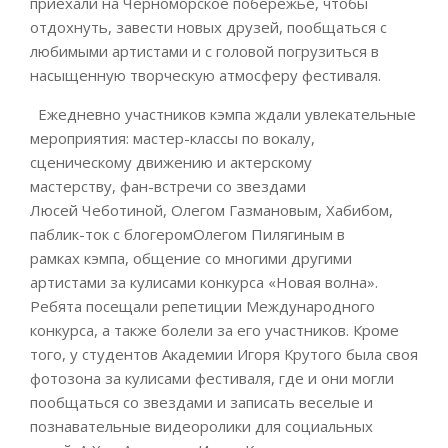
приехали на Черноморское побережье, чтобы
отдохнуть, завести новых друзей, пообщаться с
любимыми артистами и с головой погрузиться в
насыщенную творческую атмосферу фестиваля.
Ежедневно участников кэмпа ждали увлекательные
мероприятия: мастер-классы по вокалу,
сценическому движению и актерскому
мастерству, фан-встречи со звездами
Люсей Чеботиной, Олегом Газмановым, Хабибом,
паблик-ток с блогеромОлегом Пилягиным в
рамках кэмпа, общение со многими другими
артистами за кулисами конкурса «Новая волна».
Ребята посещали репетиции Международного
конкурса, а также болели за его участников.
Кроме
того, у студентов Академии Игоря Крутого была своя
фотозона за кулисами фестиваля, где и они могли
пообщаться со звездами и записать веселые и
познавательные видеоролики для социальных