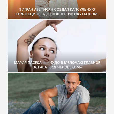
ТИГРАН АВЕТИСЯН СОЗДАЛ КАПСУЛЬНУЮ
КОЛЛЕКЦИЮ, ВДОХНОВЛЕННУЮ ФУТБОЛОМ.
МАРИЯ ПАСЕКА — «ЧУДО В МЕЛОЧАХ! ГЛАВНОЕ
ОСТАВАТЬСЯ ЧЕЛОВЕКОМ»