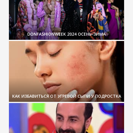
DONFASHIONWEEK 2024 ОСЕНЬ-ЗИМА
КАК ИЗБАВИТЬСЯ ОТ УГРЕВОЙ СЫПИ У ПОДРОСТКА