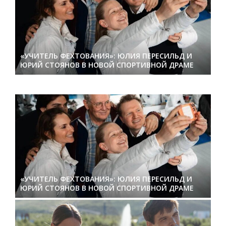
«УЧИТЕЛЬ ФЕХТОВАНИЯ»: ЮЛИЯ ПЕРЕСИЛЬД И
ЮРИЙ СТОЯНОВ В НОВОЙ СПОРТИВНОЙ ДРАМЕ
«УЧИТЕЛЬ ФЕХТОВАНИЯ»: ЮЛИЯ ПЕРЕСИЛЬД И
ЮРИЙ СТОЯНОВ В НОВОЙ СПОРТИВНОЙ ДРАМЕ