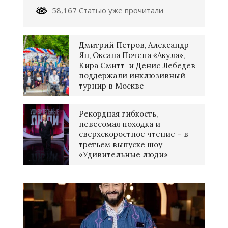
58,167 Статью уже прочитали
Дмитрий Петров, Александр
Ян, Оксана Почепа «Акула»,
Кира Смитт и Денис Лебедев
поддержали инклюзивный
турнир в Москве
Рекордная гибкость,
невесомая походка и
сверхскоростное чтение – в
третьем выпуске шоу
«Удивительные люди»