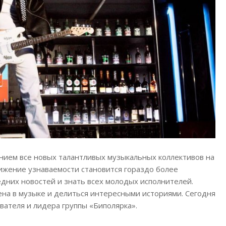
нием все новых талантливых музыкальных коллективов на
ижение узнаваемости становится гораздо более
ледних новостей и знать всех молодых исполнителей.
на в музыке и делиться интересными историями. Сегодня
ателя и лидера группы «Биполярка».