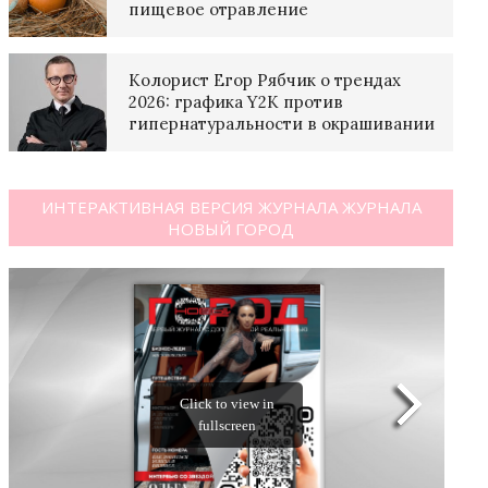
пищевое отравление
Колорист Егор Рябчик о трендах
2026: графика Y2K против
гипернатуральности в окрашивании
ИНТЕРАКТИВНАЯ ВЕРСИЯ ЖУРНАЛА ЖУРНАЛА
НОВЫЙ ГОРОД