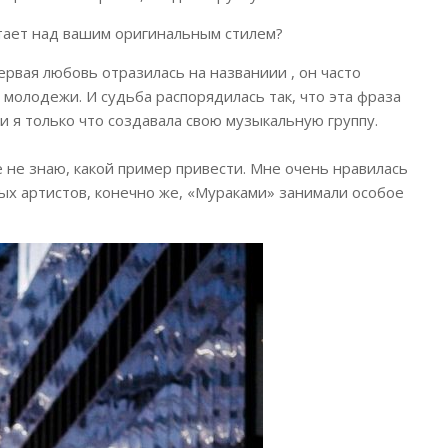
отает над вашим оригинальным стилем?
ервая любовь отразилась на названиии , он часто
молодежи. И судьба распорядилась так, что эта фраза
и я только что создавала свою музыкальную группу.
е не знаю, какой пример привести. Мне очень нравилась
ных артистов, конечно же, «Мураками» занимали особое