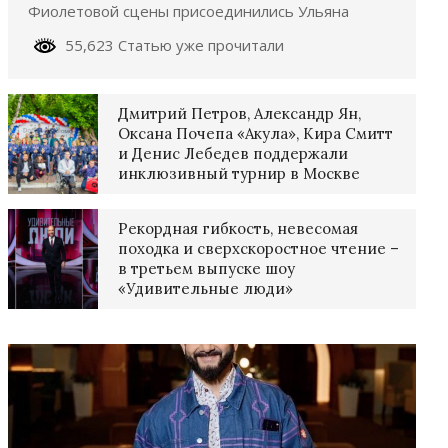
Фиолетовой сцены присоединились Ульяна
55,623 Статью уже прочитали
Дмитрий Петров, Александр Ян,
Оксана Почепа «Акула», Кира Смитт
и Денис Лебедев поддержали
инклюзивный турнир в Москве
Рекордная гибкость, невесомая
походка и сверхскоростное чтение –
в третьем выпуске шоу
«Удивительные люди»