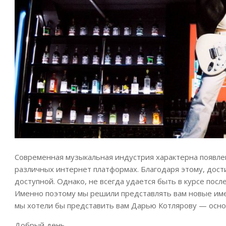
Современная музыкальная индустрия характерна появле
различных интернет платформах. Благодаря этому, дост
доступной. Однако, не всегда удается быть в курсе пос
Именно поэтому мы решили представлять вам новые име
мы хотели бы представить вам Дарью Котлярову — основ
Добрый день.