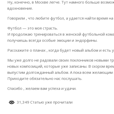
Ну, конечно, в Москве легче. Тут намного больше возм
вдохновение.
Говорили , что любите футбол, а удается найти время на
Футбол — это моя страсть.
И продолжаю тренироваться в женской футбольной коман
получаешь всегда особые эмоции и эндорфины.
Расскажите о планах , когда будет новый альбом и есть 
Мы уже долго не радовали своих поклонников новыми тре
новых композиций, которые уже записаны. В скором врем
выпустим долгожданный альбом. А пока всем желающим 
Приходите обязательно нас послушать.
Спасибо , желаем вам успеха и удачи.
31,349 Статью уже прочитали