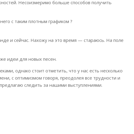
ожностей. Несоизмеримо больше способов получить
 него с таким плотным графиком ?
де и сейчас. Нахожу на это время — стараюсь. На поле
уже идеи для новых песен.
ками, однако стоит отметить, что у нас есть несколько
ени, с оптимизмом говоря, преодолея все трудности и
предлагаю следить за нашими выступлениями.