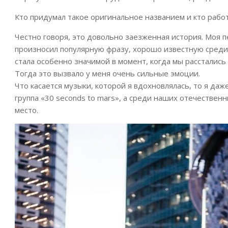
Кто придумал такое оригинальное названием и кто раб
Честно говоря, это довольно заезженная история. Моя п
произносил популярную фразу, хорошо известную среди 
стала особенно значимой в момент, когда мы расстались 
Тогда это вызвало у меня очень сильные эмоции.
Что касается музыки, которой я вдохновлялась, то я даж
группа «30 seconds to mars», а среди наших отечествен
место.