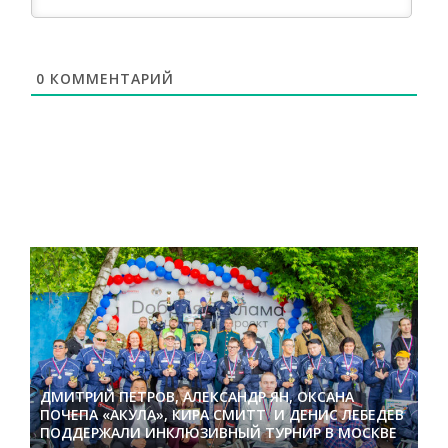
0
КОММЕНТАРИЙ
ДМИТРИЙ ПЕТРОВ, АЛЕКСАНДР ЯН, ОКСАНА
ПОЧЕПА «АКУЛА», КИРА СМИТТ И ДЕНИС ЛЕБЕДЕВ
ПОДДЕРЖАЛИ ИНКЛЮЗИВНЫЙ ТУРНИР В МОСКВЕ