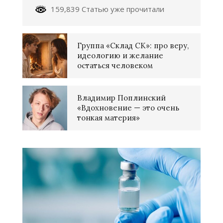
159,839 Статью уже прочитали
Группа «Склад СК»: про веру,
идеологию и желание
остаться человеком
Владимир Поплинский
«Вдохновение — это очень
тонкая материя»