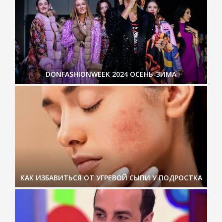
DONFASHIONWEEK 2024 ОСЕНЬ-ЗИМА
КАК ИЗБАВИТЬСЯ ОТ УГРЕВОЙ СЫПИ У ПОДРОСТКА