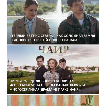
«ТЁПЛЫЙ ВЕТЕР С СЕВЕРА»: КАК ХОЛОДНАЯ ЗЕМЛЯ
СТАНОВИТСЯ ТОЧКОЙ НОВОГО НАЧАЛА
ПРЕМЬЕРА, ГДЕ ЛЮБОВЬ СТАНОВИТСЯ
ИСПЫТАНИЕМ: НА ПЕРВОМ КАНАЛЕ ВЫХОДИТ
МНОГОСЕРИЙНАЯ ДРАМА «В ПАРКЕ ЧАИР»