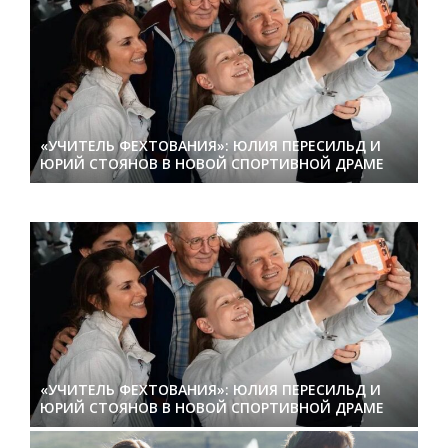
«УЧИТЕЛЬ ФЕХТОВАНИЯ»: ЮЛИЯ ПЕРЕСИЛЬД И
ЮРИЙ СТОЯНОВ В НОВОЙ СПОРТИВНОЙ ДРАМЕ
«УЧИТЕЛЬ ФЕХТОВАНИЯ»: ЮЛИЯ ПЕРЕСИЛЬД И
ЮРИЙ СТОЯНОВ В НОВОЙ СПОРТИВНОЙ ДРАМЕ