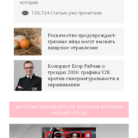
которая
130,724 Статью уже прочитали
Роскачество предупреждает:
грязные яйца могут вызвать
пищевое отравление
Колорист Егор Рябчик о
трендах 2026: графика Y2K
против гипернатуральности в
окрашивании
ИНТЕРАКТИВНАЯ ВЕРСИЯ ЖУРНАЛА ЖУРНАЛА
НОВЫЙ ГОРОД