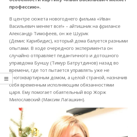
профессию».
В центре сюжета новогоднего фильма «Иван
Васильевич меняет все!» – айтишник на фрилансе
Александр Тимофеев, он же Шурик
(Демис Карибидис), который дома балуется разными
опытами. В ходе очередного эксперимента он
случайно отправляет педантичного и дотошного
управдома Буншу (Тимур Батрутдинов) назад во
времени, где тот пытается управлять уже не
многоквартирным домом, а целой страной, назначив
себя временным исполняющим обязанностями
царя. Ему помогает обаятельный вор Жорж
Милославский (Максим Лагашкин).