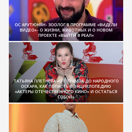
ОС АРУТЮНЯН- ЗООЛОГ В ПРОГРАММЕ «ВИДЕЛИ
ВИДЕО»- О ЖИЗНИ, ЖИВОТНЫХ И О НОВОМ
ПРОЕКТЕ «ВЫЙТИ В РЕАЛ»
ТАТЬЯНА ПЛЕТНЁВА «ОТ ТРАМПА ДО НАРОДНОГО
ОСКАРА, КАК ПОПАСТЬ В ЭНЦИКЛОПЕДИЮ
«АКТЕРЫ ОТЕЧЕСТВЕННОГО КИНО» И ОСТАТЬСЯ
СОБОЙ»