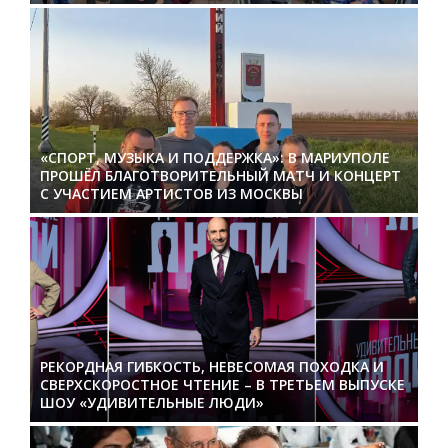
«СПОРТ, МУЗЫКА И ПОДДЕРЖКА»: В МАРИУПОЛЕ
ПРОШЁЛ БЛАГОТВОРИТЕЛЬНЫЙ МАТЧ И КОНЦЕРТ
С УЧАСТИЕМ АРТИСТОВ ИЗ МОСКВЫ
РЕКОРДНАЯ ГИБКОСТЬ, НЕВЕСОМАЯ ПОХОДКА И
СВЕРХСКОРОСТНОЕ ЧТЕНИЕ – В ТРЕТЬЕМ ВЫПУСКЕ
ШОУ «УДИВИТЕЛЬНЫЕ ЛЮДИ»