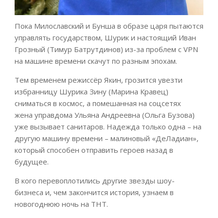
Пока Милославский и Бунша в образе царя пытаются
управлять государством, Шурик и настоящий Иван
Грозный (Тимур Батрутдинов) из-за проблем с VPN
на машине времени скачут по разным эпохам.
Тем временем режиссёр Якин, грозится увезти
избранницу Шурика Зину (Марина Кравец)
сниматься в космос, а помешанная на соцсетях
жена управдома Ульяна Андреевна (Ольга Бузова)
уже вызывает санитаров. Надежда только одна – на
другую машину времени – малиновый «ДеЛадиан»,
который способен отправить героев назад в
будущее.
В кого перевоплотились другие звезды шоу-
бизнеса и, чем закончится история, узнаем в
новогоднюю ночь на ТНТ.