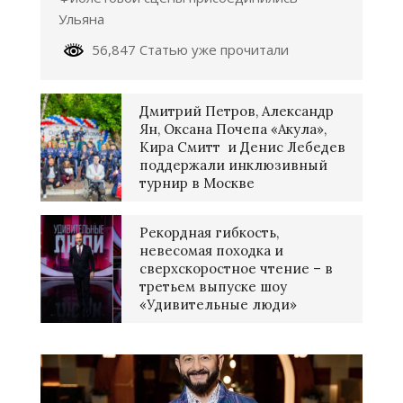
Ульяна
56,847 Статью уже прочитали
Дмитрий Петров, Александр
Ян, Оксана Почепа «Акула»,
Кира Смитт и Денис Лебедев
поддержали инклюзивный
турнир в Москве
Рекордная гибкость,
невесомая походка и
сверхскоростное чтение – в
третьем выпуске шоу
«Удивительные люди»