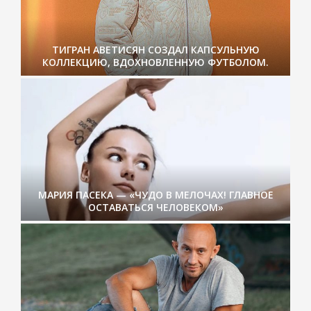
ТИГРАН АВЕТИСЯН СОЗДАЛ КАПСУЛЬНУЮ
КОЛЛЕКЦИЮ, ВДОХНОВЛЕННУЮ ФУТБОЛОМ.
МАРИЯ ПАСЕКА — «ЧУДО В МЕЛОЧАХ! ГЛАВНОЕ
ОСТАВАТЬСЯ ЧЕЛОВЕКОМ»