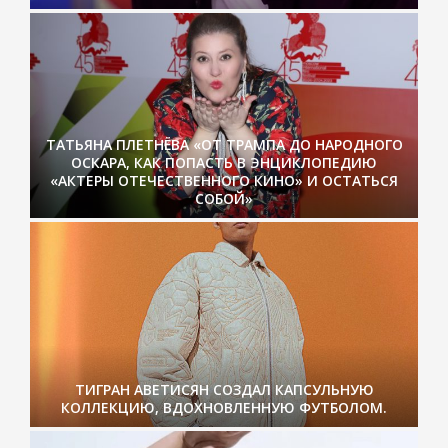
ТАТЬЯНА ПЛЕТНЁВА «ОТ ТРАМПА ДО НАРОДНОГО
ОСКАРА, КАК ПОПАСТЬ В ЭНЦИКЛОПЕДИЮ
«АКТЕРЫ ОТЕЧЕСТВЕННОГО КИНО» И ОСТАТЬСЯ
СОБОЙ»
ТИГРАН АВЕТИСЯН СОЗДАЛ КАПСУЛЬНУЮ
КОЛЛЕКЦИЮ, ВДОХНОВЛЕННУЮ ФУТБОЛОМ.