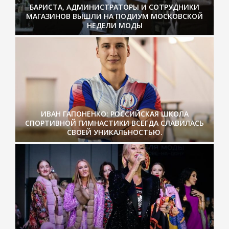
БАРИСТА, АДМИНИСТРАТОРЫ И СОТРУДНИКИ
МАГАЗИНОВ ВЫШЛИ НА ПОДИУМ МОСКОВСКОЙ
НЕДЕЛИ МОДЫ
ИВАН ГАПОНЕНКО: РОССИЙСКАЯ ШКОЛА
СПОРТИВНОЙ ГИМНАСТИКИ ВСЕГДА СЛАВИЛАСЬ
СВОЕЙ УНИКАЛЬНОСТЬЮ.