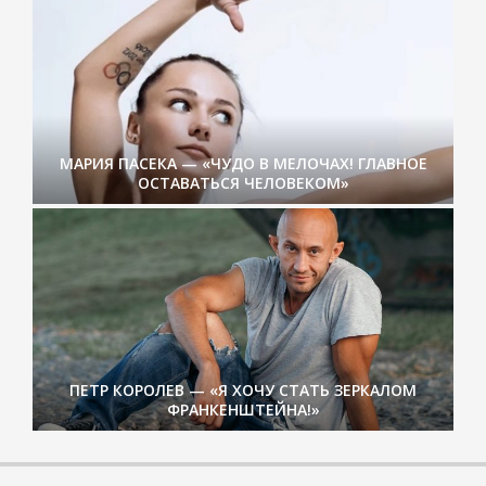
МАРИЯ ПАСЕКА — «ЧУДО В МЕЛОЧАХ! ГЛАВНОЕ
ОСТАВАТЬСЯ ЧЕЛОВЕКОМ»
ПЕТР КОРОЛЕВ — «Я ХОЧУ СТАТЬ ЗЕРКАЛОМ
ФРАНКЕНШТЕЙНА!»