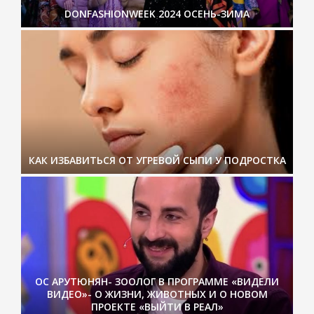
DONFASHIONWEEK 2024 ОСЕНЬ-ЗИМА
КАК ИЗБАВИТЬСЯ ОТ УГРЕВОЙ СЫПИ У ПОДРОСТКА
ОС АРУТЮНЯН- ЗООЛОГ В ПРОГРАММЕ «ВИДЕЛИ
ВИДЕО»- О ЖИЗНИ, ЖИВОТНЫХ И О НОВОМ
ПРОЕКТЕ «ВЫЙТИ В РЕАЛ»