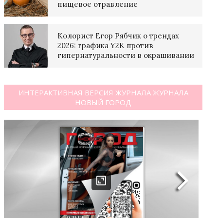
пищевое отравление
Колорист Егор Рябчик о трендах
2026: графика Y2K против
гипернатуральности в окрашивании
ИНТЕРАКТИВНАЯ ВЕРСИЯ ЖУРНАЛА ЖУРНАЛА
НОВЫЙ ГОРОД