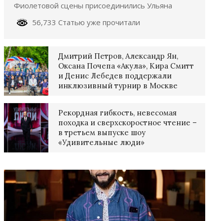
Фиолетовой сцены присоединились Ульяна
56,733 Статью уже прочитали
Дмитрий Петров, Александр Ян,
Оксана Почепа «Акула», Кира Смитт
и Денис Лебедев поддержали
инклюзивный турнир в Москве
Рекордная гибкость, невесомая
походка и сверхскоростное чтение –
в третьем выпуске шоу
«Удивительные люди»