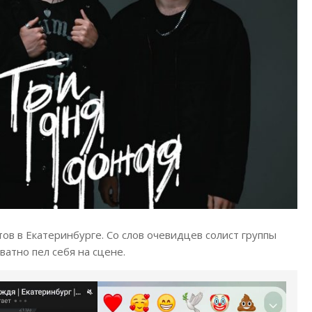
ов в Екатеринбурге. Со слов очевидцев солист группы
ватно пел себя на сцене.