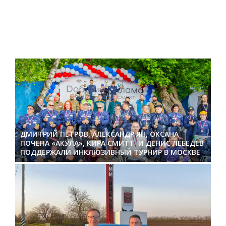
ДМИТРИЙ ПЕТРОВ, АЛЕКСАНДР ЯН, ОКСАНА
ПОЧЕПА «АКУЛА», КИРА СМИТТ И ДЕНИС ЛЕБЕДЕВ
ПОДДЕРЖАЛИ ИНКЛЮЗИВНЫЙ ТУРНИР В МОСКВЕ