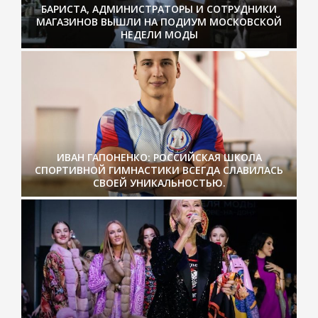
БАРИСТА, АДМИНИСТРАТОРЫ И СОТРУДНИКИ
МАГАЗИНОВ ВЫШЛИ НА ПОДИУМ МОСКОВСКОЙ
НЕДЕЛИ МОДЫ
ИВАН ГАПОНЕНКО: РОССИЙСКАЯ ШКОЛА
СПОРТИВНОЙ ГИМНАСТИКИ ВСЕГДА СЛАВИЛАСЬ
СВОЕЙ УНИКАЛЬНОСТЬЮ.