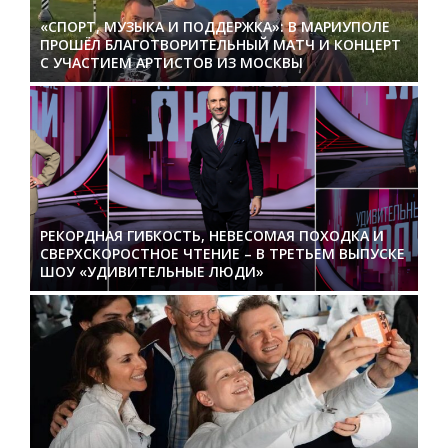
«СПОРТ, МУЗЫКА И ПОДДЕРЖКА»: В МАРИУПОЛЕ
ПРОШЁЛ БЛАГОТВОРИТЕЛЬНЫЙ МАТЧ И КОНЦЕРТ
С УЧАСТИЕМ АРТИСТОВ ИЗ МОСКВЫ
РЕКОРДНАЯ ГИБКОСТЬ, НЕВЕСОМАЯ ПОХОДКА И
СВЕРХСКОРОСТНОЕ ЧТЕНИЕ – В ТРЕТЬЕМ ВЫПУСКЕ
ШОУ «УДИВИТЕЛЬНЫЕ ЛЮДИ»