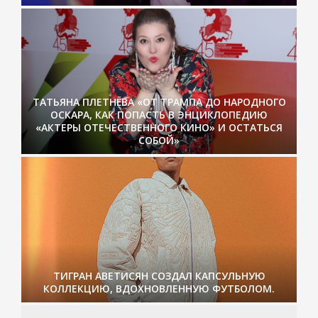
ТАТЬЯНА ПЛЕТНЁВА «ОТ ТРАМПА ДО НАРОДНОГО
ОСКАРА, КАК ПОПАСТЬ В ЭНЦИКЛОПЕДИЮ
«АКТЕРЫ ОТЕЧЕСТВЕННОГО КИНО» И ОСТАТЬСЯ
СОБОЙ»
ТИГРАН АВЕТИСЯН СОЗДАЛ КАПСУЛЬНУЮ
КОЛЛЕКЦИЮ, ВДОХНОВЛЕННУЮ ФУТБОЛОМ.