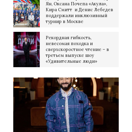
Ян, Оксана Почепа «Акула»,
Кира Смитт и Денис Лебедев
поддержали инклюзивный
турнир в Москве
Рекордная гибкость,
невесомая походка и
сверхскоростное чтение – в
третьем выпуске шоу
«Удивительные люди»