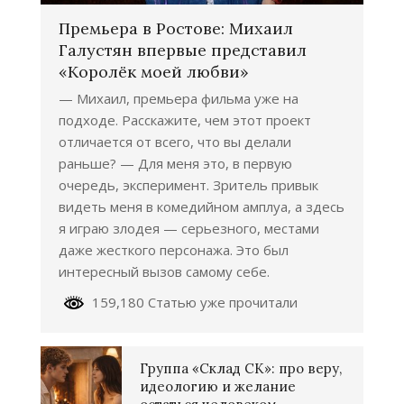
Премьера в Ростове: Михаил
Галустян впервые представил
«Королёк моей любви»
— Михаил, премьера фильма уже на
подходе. Расскажите, чем этот проект
отличается от всего, что вы делали
раньше? — Для меня это, в первую
очередь, эксперимент. Зритель привык
видеть меня в комедийном амплуа, а здесь
я играю злодея — серьезного, местами
даже жесткого персонажа. Это был
интересный вызов самому себе.
159,180 Статью уже прочитали
Группа «Склад СК»: про веру,
идеологию и желание