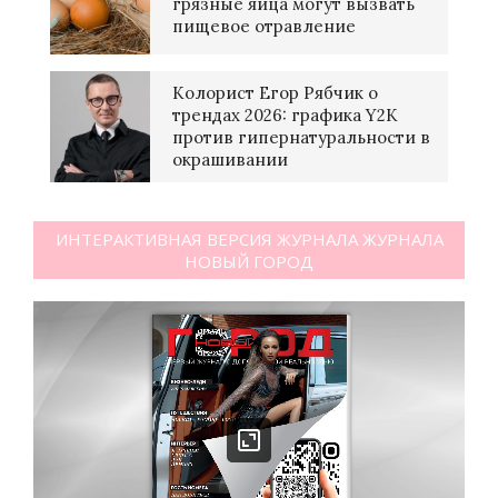
грязные яйца могут вызвать
пищевое отравление
Колорист Егор Рябчик о
трендах 2026: графика Y2K
против гипернатуральности в
окрашивании
ИНТЕРАКТИВНАЯ ВЕРСИЯ ЖУРНАЛА ЖУРНАЛА
НОВЫЙ ГОРОД