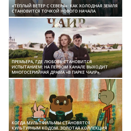
«ТЁПЛЫЙ ВЕТЕР С СЕВЕРА»: КАК ХОЛОДНАЯ ЗЕМЛЯ
СТАНОВИТСЯ ТОЧКОЙ НОВОГО НАЧАЛА
ПРЕМЬЕРА, ГДЕ ЛЮБОВЬ СТАНОВИТСЯ
ИСПЫТАНИЕМ: НА ПЕРВОМ КАНАЛЕ ВЫХОДИТ
МНОГОСЕРИЙНАЯ ДРАМА «В ПАРКЕ ЧАИР»
КОГДА МУЛЬТФИЛЬМЫ СТАНОВЯТСЯ
КУЛЬТУРНЫМ КОДОМ. ЗОЛОТАЯ КОЛЛЕКЦИЯ