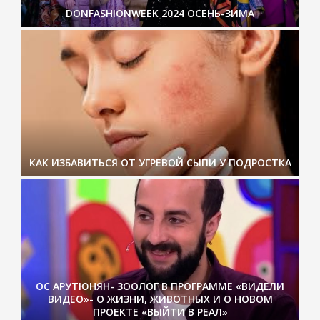
DONFASHIONWEEK 2024 ОСЕНЬ-ЗИМА
КАК ИЗБАВИТЬСЯ ОТ УГРЕВОЙ СЫПИ У ПОДРОСТКА
ОС АРУТЮНЯН- ЗООЛОГ В ПРОГРАММЕ «ВИДЕЛИ
ВИДЕО»- О ЖИЗНИ, ЖИВОТНЫХ И О НОВОМ
ПРОЕКТЕ «ВЫЙТИ В РЕАЛ»