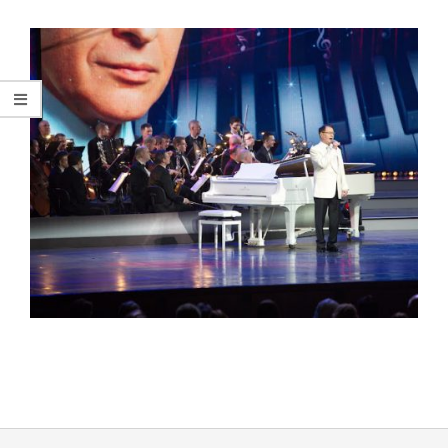
2023-
03-
30