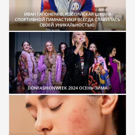
ИВАН ГАПОНЕНКО: РОССИЙСКАЯ ШКОЛА
СПОРТИВНОЙ ГИМНАСТИКИ ВСЕГДА СЛАВИЛАСЬ
СВОЕЙ УНИКАЛЬНОСТЬЮ.
DONFASHIONWEEK 2024 ОСЕНЬ-ЗИМА