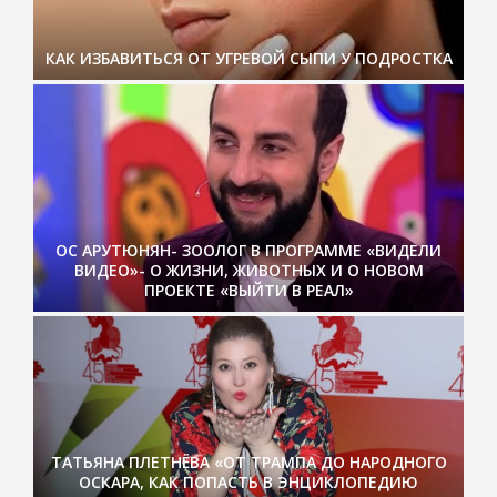
КАК ИЗБАВИТЬСЯ ОТ УГРЕВОЙ СЫПИ У ПОДРОСТКА
ОС АРУТЮНЯН- ЗООЛОГ В ПРОГРАММЕ «ВИДЕЛИ
ВИДЕО»- О ЖИЗНИ, ЖИВОТНЫХ И О НОВОМ
ПРОЕКТЕ «ВЫЙТИ В РЕАЛ»
ТАТЬЯНА ПЛЕТНЁВА «ОТ ТРАМПА ДО НАРОДНОГО
ОСКАРА, КАК ПОПАСТЬ В ЭНЦИКЛОПЕДИЮ