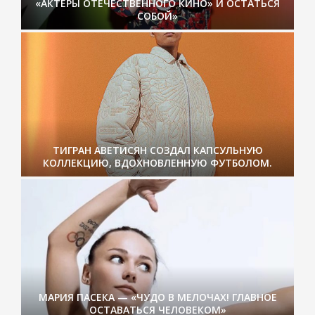
«АКТЕРЫ ОТЕЧЕСТВЕННОГО КИНО» И ОСТАТЬСЯ
СОБОЙ»
ТИГРАН АВЕТИСЯН СОЗДАЛ КАПСУЛЬНУЮ
КОЛЛЕКЦИЮ, ВДОХНОВЛЕННУЮ ФУТБОЛОМ.
МАРИЯ ПАСЕКА — «ЧУДО В МЕЛОЧАХ! ГЛАВНОЕ
ОСТАВАТЬСЯ ЧЕЛОВЕКОМ»