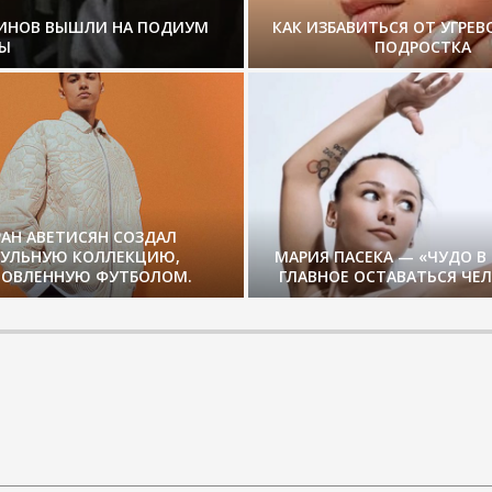
ЗИНОВ ВЫШЛИ НА ПОДИУМ
КАК ИЗБАВИТЬСЯ ОТ УГРЕВ
Ы
ПОДРОСТКА
РАН АВЕТИСЯН СОЗДАЛ
СУЛЬНУЮ КОЛЛЕКЦИЮ,
МАРИЯ ПАСЕКА — «ЧУДО В
ОВЛЕННУЮ ФУТБОЛОМ.
ГЛАВНОЕ ОСТАВАТЬСЯ ЧЕ