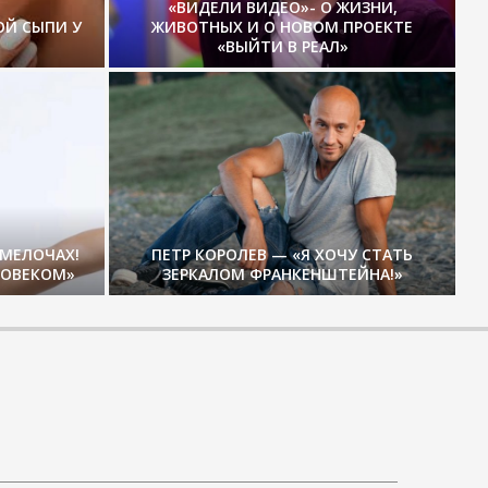
«ВИДЕЛИ ВИДЕО»- О ЖИЗНИ,
ОЙ СЫПИ У
ЖИВОТНЫХ И О НОВОМ ПРОЕКТЕ
«ВЫЙТИ В РЕАЛ»
 МЕЛОЧАХ!
ПЕТР КОРОЛЕВ — «Я ХОЧУ СТАТЬ
ЛОВЕКОМ»
ЗЕРКАЛОМ ФРАНКЕНШТЕЙНА!»