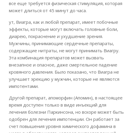
все еще требуется физическая стимуляция, которая
может длиться от 45 минут до часа.
ут, Виагра, как и любой препарат, имеет побочные
эффекты, которые могут включать головные боли,
диарею, покраснение и ухудшение зрения.
Мужчины, принимающие сердечные препараты,
содержащие нитраты, не могут принимать Виагру.
Эта комбинация препаратов может вызвать
внезапное и опасное, даже смертельное падение
кровяного давления. Было показано, что Виагра не
улучшает эрекцию у мужчин, которые не являются
импотентами.
Другой препарат, апоморфин (Апомин), в настоящее
время доступен только в виде инъекций для
лечения болезни Паркинсона, но вскоре может быть
одобрен для лечения импотенции. Он работает за
счет повышения уровня химического дофамина в