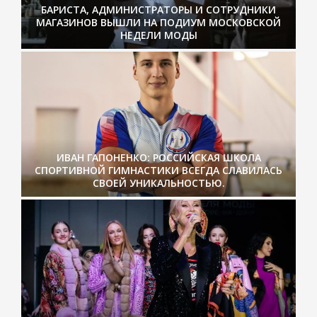
БАРИСТА, АДМИНИСТРАТОРЫ И СОТРУДНИКИ
МАГАЗИНОВ ВЫШЛИ НА ПОДИУМ МОСКОВСКОЙ
НЕДЕЛИ МОДЫ
ИВАН ГАПОНЕНКО: РОССИЙСКАЯ ШКОЛА
СПОРТИВНОЙ ГИМНАСТИКИ ВСЕГДА СЛАВИЛАСЬ
СВОЕЙ УНИКАЛЬНОСТЬЮ.