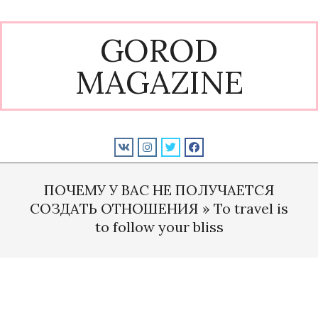
Skip
to
GOROD
content
MAGAZINE
Primary
Navigation
ПОЧЕМУ У ВАС НЕ ПОЛУЧАЕТСЯ
Menu
СОЗДАТЬ ОТНОШЕНИЯ »
To travel is
to follow your bliss