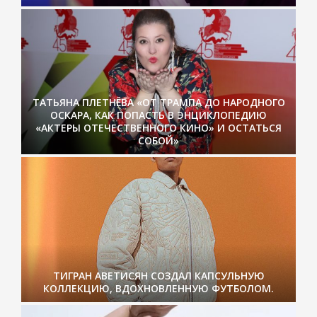
ТАТЬЯНА ПЛЕТНЁВА «ОТ ТРАМПА ДО НАРОДНОГО
ОСКАРА, КАК ПОПАСТЬ В ЭНЦИКЛОПЕДИЮ
«АКТЕРЫ ОТЕЧЕСТВЕННОГО КИНО» И ОСТАТЬСЯ
СОБОЙ»
ТИГРАН АВЕТИСЯН СОЗДАЛ КАПСУЛЬНУЮ
КОЛЛЕКЦИЮ, ВДОХНОВЛЕННУЮ ФУТБОЛОМ.