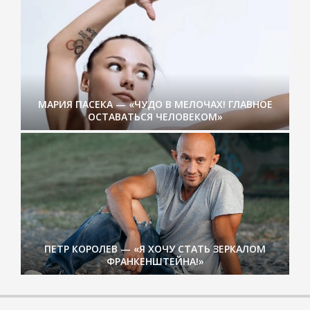
МАРИЯ ПАСЕКА — «ЧУДО В МЕЛОЧАХ! ГЛАВНОЕ
ОСТАВАТЬСЯ ЧЕЛОВЕКОМ»
ПЕТР КОРОЛЕВ — «Я ХОЧУ СТАТЬ ЗЕРКАЛОМ
ФРАНКЕНШТЕЙНА!»