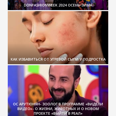
DONFASHIONWEEK 2024 ОСЕНЬ-ЗИМА
КАК ИЗБАВИТЬСЯ ОТ УГРЕВОЙ СЫПИ У ПОДРОСТКА
ОС АРУТЮНЯН- ЗООЛОГ В ПРОГРАММЕ «ВИДЕЛИ
ВИДЕО»- О ЖИЗНИ, ЖИВОТНЫХ И О НОВОМ
ПРОЕКТЕ «ВЫЙТИ В РЕАЛ»