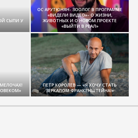
ОС АРУТЮНЯН- ЗООЛОГ В ПРОГРАММЕ
«ВИДЕЛИ ВИДЕО»- О ЖИЗНИ,
ОЙ СЫПИ У
ЖИВОТНЫХ И О НОВОМ ПРОЕКТЕ
«ВЫЙТИ В РЕАЛ»
 МЕЛОЧАХ!
ПЕТР КОРОЛЕВ — «Я ХОЧУ СТАТЬ
ЛОВЕКОМ»
ЗЕРКАЛОМ ФРАНКЕНШТЕЙНА!»