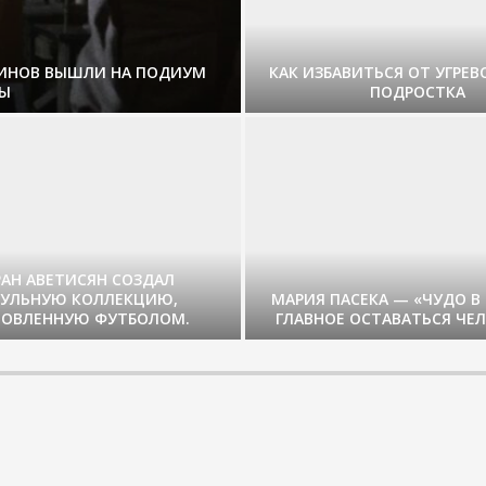
ЗИНОВ ВЫШЛИ НА ПОДИУМ
КАК ИЗБАВИТЬСЯ ОТ УГРЕВ
Ы
ПОДРОСТКА
РАН АВЕТИСЯН СОЗДАЛ
СУЛЬНУЮ КОЛЛЕКЦИЮ,
МАРИЯ ПАСЕКА — «ЧУДО В
ОВЛЕННУЮ ФУТБОЛОМ.
ГЛАВНОЕ ОСТАВАТЬСЯ ЧЕ