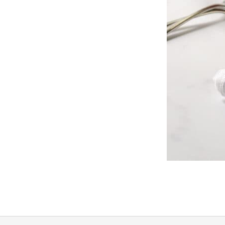
2021-
08-