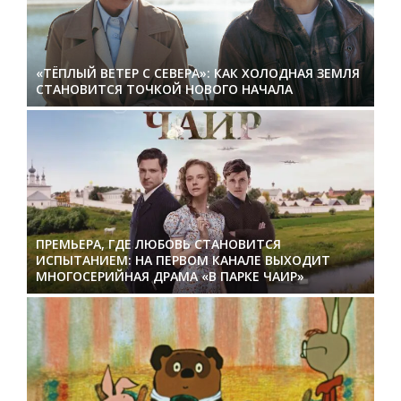
«ТЁПЛЫЙ ВЕТЕР С СЕВЕРА»: КАК ХОЛОДНАЯ ЗЕМЛЯ
СТАНОВИТСЯ ТОЧКОЙ НОВОГО НАЧАЛА
ПРЕМЬЕРА, ГДЕ ЛЮБОВЬ СТАНОВИТСЯ
ИСПЫТАНИЕМ: НА ПЕРВОМ КАНАЛЕ ВЫХОДИТ
МНОГОСЕРИЙНАЯ ДРАМА «В ПАРКЕ ЧАИР»