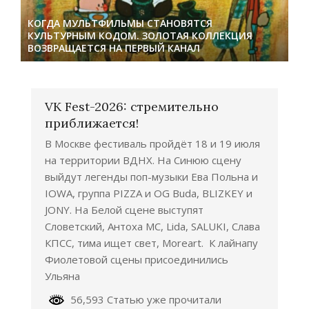
КОГДА МУЛЬТФИЛЬМЫ СТАНОВЯТСЯ
КУЛЬТУРНЫМ КОДОМ. ЗОЛОТАЯ КОЛЛЕКЦИЯ
ВОЗВРАЩАЕТСЯ НА ПЕРВЫЙ КАНАЛ
VK Fest-2026: стремительно
приближается!
В Москве фестиваль пройдёт 18 и 19 июля
на территории ВДНХ. На Синюю сцену
выйдут легенды поп-музыки Ева Польна и
IOWA, группа PIZZA и OG Buda, BLIZKEY и
JONY. На Белой сцене выступят
Словетский, Антоха МС, Lida, SALUKI, Слава
КПСС, тима ищет свет, Moreart. К лайнапу
Фиолетовой сцены присоединились
Ульяна
56,593 Статью уже прочитали