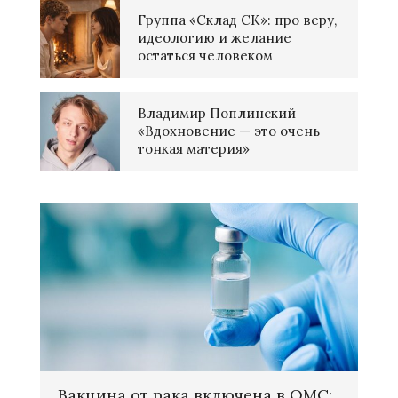
Группа «Склад СК»: про веру,
идеологию и желание
остаться человеком
Владимир Поплинский
«Вдохновение — это очень
тонкая материя»
Вакцина от рака включена в ОМС: