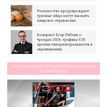
Роскачество предупреждает:
грязные яйца могут вызвать
пищевое отравление
Колорист Егор Рябчик о
трендах 2026: графика Y2K
против гипернатуральности в
окрашивании
ИНТЕРАКТИВНАЯ ВЕРСИЯ ЖУРНАЛА ЖУРНАЛА
НОВЫЙ ГОРОД