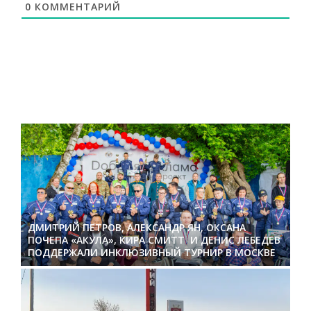
0
КОММЕНТАРИЙ
ДМИТРИЙ ПЕТРОВ, АЛЕКСАНДР ЯН, ОКСАНА
ПОЧЕПА «АКУЛА», КИРА СМИТТ И ДЕНИС ЛЕБЕДЕВ
ПОДДЕРЖАЛИ ИНКЛЮЗИВНЫЙ ТУРНИР В МОСКВЕ