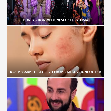
DONFASHIONWEEK 2024 ОСЕНЬ-ЗИМА
КАК ИЗБАВИТЬСЯ ОТ УГРЕВОЙ СЫПИ У ПОДРОСТКА