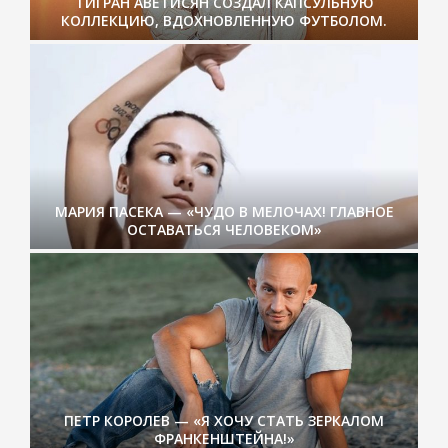
ТИГРАН АВЕТИСЯН СОЗДАЛ КАПСУЛЬНУЮ
КОЛЛЕКЦИЮ, ВДОХНОВЛЕННУЮ ФУТБОЛОМ.
МАРИЯ ПАСЕКА — «ЧУДО В МЕЛОЧАХ! ГЛАВНОЕ
ОСТАВАТЬСЯ ЧЕЛОВЕКОМ»
ПЕТР КОРОЛЕВ — «Я ХОЧУ СТАТЬ ЗЕРКАЛОМ
ФРАНКЕНШТЕЙНА!»