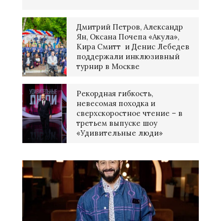
Дмитрий Петров, Александр
Ян, Оксана Почепа «Акула»,
Кира Смитт и Денис Лебедев
поддержали инклюзивный
турнир в Москве
Рекордная гибкость,
невесомая походка и
сверхскоростное чтение – в
третьем выпуске шоу
«Удивительные люди»