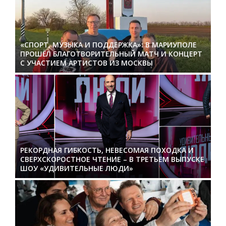
«СПОРТ, МУЗЫКА И ПОДДЕРЖКА»: В МАРИУПОЛЕ
ПРОШЁЛ БЛАГОТВОРИТЕЛЬНЫЙ МАТЧ И КОНЦЕРТ
С УЧАСТИЕМ АРТИСТОВ ИЗ МОСКВЫ
РЕКОРДНАЯ ГИБКОСТЬ, НЕВЕСОМАЯ ПОХОДКА И
СВЕРХСКОРОСТНОЕ ЧТЕНИЕ – В ТРЕТЬЕМ ВЫПУСКЕ
ШОУ «УДИВИТЕЛЬНЫЕ ЛЮДИ»