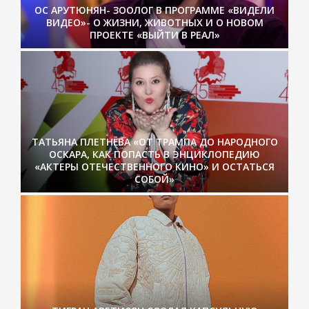
ОС АРУТЮНЯН- ЗООЛОГ В ПРОГРАММЕ «ВИДЕЛИ
ВИДЕО»- О ЖИЗНИ, ЖИВОТНЫХ И О НОВОМ
ПРОЕКТЕ «ВЫЙТИ В РЕАЛ»
ТАТЬЯНА ПЛЕТНЁВА «ОТ ТРАМПА ДО НАРОДНОГО
ОСКАРА, КАК ПОПАСТЬ В ЭНЦИКЛОПЕДИЮ
«АКТЕРЫ ОТЕЧЕСТВЕННОГО КИНО» И ОСТАТЬСЯ
СОБОЙ»