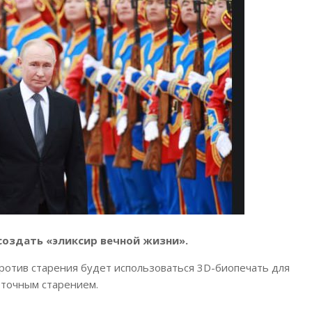
создать «эликсир вечной жизни».
ротив старения будет использоваться 3D-биопечать для
еточным старением.