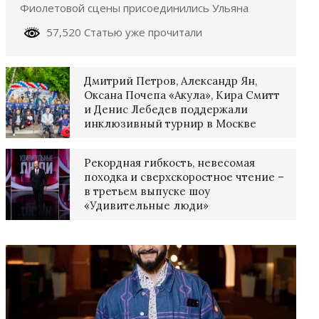
Фиолетовой сцены присоединились Ульяна
57,520 Статью уже прочитали
Дмитрий Петров, Александр Ян,
Оксана Почепа «Акула», Кира Смитт
и Денис Лебедев поддержали
инклюзивный турнир в Москве
Рекордная гибкость, невесомая
походка и сверхскоростное чтение –
в третьем выпуске шоу
«Удивительные люди»