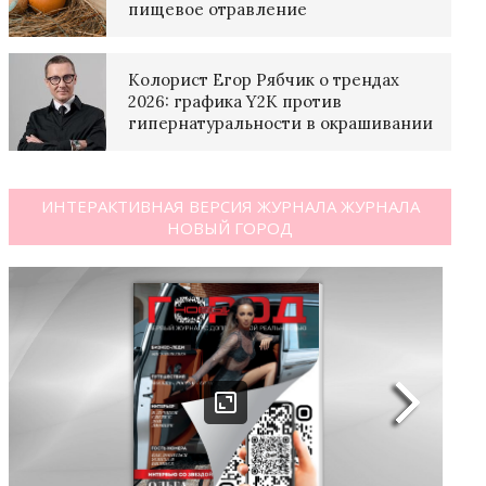
пищевое отравление
Колорист Егор Рябчик о трендах
2026: графика Y2K против
гипернатуральности в окрашивании
ИНТЕРАКТИВНАЯ ВЕРСИЯ ЖУРНАЛА ЖУРНАЛА
НОВЫЙ ГОРОД