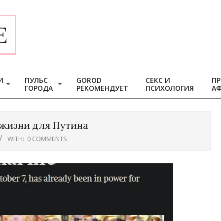
E
И
ПУЛЬС
GOROD
СЕКС И
ПР
ГОРОДА
РЕКОМЕНДУЕТ
ПСИХОЛОГИЯ
А
жизни для Путина
WITH:
0 COMMENTS