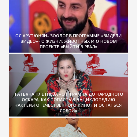
ОС АРУТЮНЯН- ЗООЛОГ В ПРОГРАММЕ «ВИДЕЛИ
ВИДЕО»- О ЖИЗНИ, ЖИВОТНЫХ И О НОВОМ
ПРОЕКТЕ «ВЫЙТИ В РЕАЛ»
ТАТЬЯНА ПЛЕТНЁВА «ОТ ТРАМПА ДО НАРОДНОГО
ОСКАРА, КАК ПОПАСТЬ В ЭНЦИКЛОПЕДИЮ
«АКТЕРЫ ОТЕЧЕСТВЕННОГО КИНО» И ОСТАТЬСЯ
СОБОЙ»