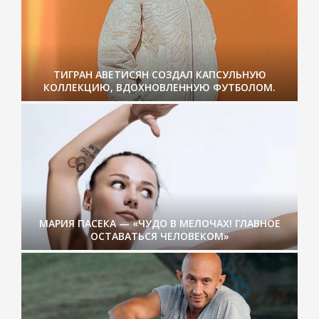
ТИГРАН АВЕТИСЯН СОЗДАЛ КАПСУЛЬНУЮ
КОЛЛЕКЦИЮ, ВДОХНОВЛЕННУЮ ФУТБОЛОМ.
МАРИЯ ПАСЕКА — «ЧУДО В МЕЛОЧАХ! ГЛАВНОЕ
ОСТАВАТЬСЯ ЧЕЛОВЕКОМ»