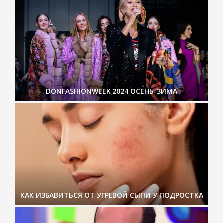
DONFASHIONWEEK 2024 ОСЕНЬ-ЗИМА
КАК ИЗБАВИТЬСЯ ОТ УГРЕВОЙ СЫПИ У ПОДРОСТКА