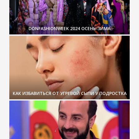
DONFASHIONWEEK 2024 ОСЕНЬ-ЗИМА
КАК ИЗБАВИТЬСЯ ОТ УГРЕВОЙ СЫПИ У ПОДРОСТКА