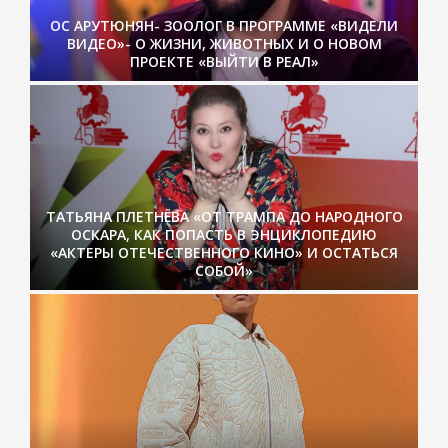
ОС АРУТЮНЯН- ЗООЛОГ В ПРОГРАММЕ «ВИДЕЛИ
ВИДЕО»- О ЖИЗНИ, ЖИВОТНЫХ И О НОВОМ
ПРОЕКТЕ «ВЫЙТИ В РЕАЛ»
ТАТЬЯНА ПЛЕТНЁВА «ОТ ТРАМПА ДО НАРОДНОГО
ОСКАРА, КАК ПОПАСТЬ В ЭНЦИКЛОПЕДИЮ
«АКТЕРЫ ОТЕЧЕСТВЕННОГО КИНО» И ОСТАТЬСЯ
СОБОЙ»