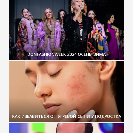
DONFASHIONWEEK 2024 ОСЕНЬ-ЗИМА
КАК ИЗБАВИТЬСЯ ОТ УГРЕВОЙ СЫПИ У ПОДРОСТКА