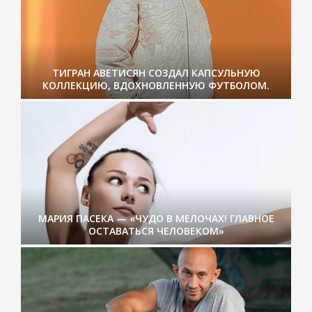
ТИГРАН АВЕТИСЯН СОЗДАЛ КАПСУЛЬНУЮ
КОЛЛЕКЦИЮ, ВДОХНОВЛЕННУЮ ФУТБОЛОМ.
МАРИЯ ПАСЕКА — «ЧУДО В МЕЛОЧАХ! ГЛАВНОЕ
ОСТАВАТЬСЯ ЧЕЛОВЕКОМ»