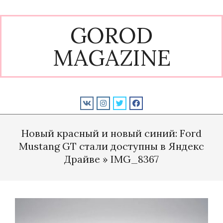
Skip
to
GOROD
content
MAGAZINE
Primary
Navigation
Новый красный и новый синий: Ford
Menu
Mustang GT стали доступны в Яндекс
Драйве »
IMG_8367