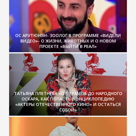
ОС АРУТЮНЯН- ЗООЛОГ В ПРОГРАММЕ «ВИДЕЛИ
ВИДЕО»- О ЖИЗНИ, ЖИВОТНЫХ И О НОВОМ
ПРОЕКТЕ «ВЫЙТИ В РЕАЛ»
ТАТЬЯНА ПЛЕТНЁВА «ОТ ТРАМПА ДО НАРОДНОГО
ОСКАРА, КАК ПОПАСТЬ В ЭНЦИКЛОПЕДИЮ
«АКТЕРЫ ОТЕЧЕСТВЕННОГО КИНО» И ОСТАТЬСЯ
СОБОЙ»