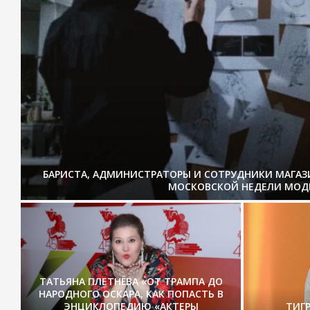
БАРИСТА, АДМИНИСТРАТОРЫ И СОТРУДНИКИ МАГА
МОСКОВСКОЙ НЕДЕЛИ МОД
ТАТЬЯНА ПЛЕТНЁВА «ОТ ТРАМПА ДО
НАРОДНОГО ОСКАРА, КАК ПОПАСТЬ В
ЭНЦИКЛОПЕДИЮ «АКТЕРЫ
ТИГ