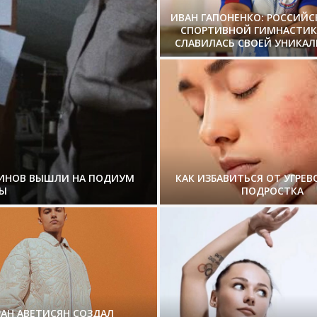
ИВАН ГАПОНЕНКО: РОССИЙ
СПОРТИВНОЙ ГИМНАСТИК
СЛАВИЛАСЬ СВОЕЙ УНИКА
ЗИНОВ ВЫШЛИ НА ПОДИУМ
КАК ИЗБАВИТЬСЯ ОТ УГРЕВ
Ы
ПОДРОСТКА
РАН АВЕТИСЯН СОЗДАЛ