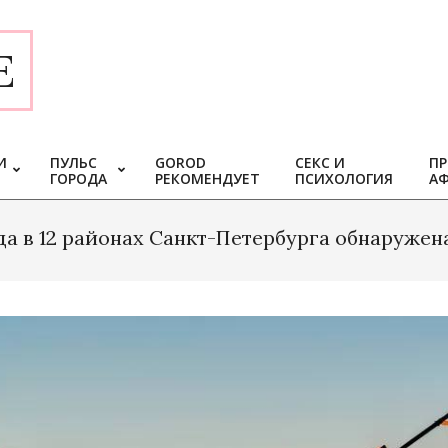
E
И
ПУЛЬС
GOROD
СЕКС И
ПР
ГОРОДА
РЕКОМЕНДУЕТ
ПСИХОЛОГИЯ
А
да в 12 районах Санкт-Петербурга обнаружен