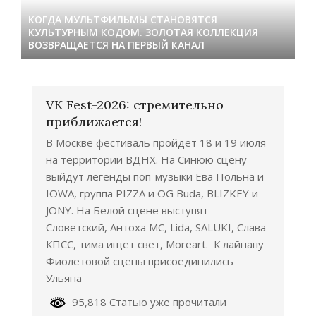
КОГДА МУЛЬТФИЛЬМЫ СТАНОВЯТСЯ
КУЛЬТУРНЫМ КОДОМ. ЗОЛОТАЯ КОЛЛЕКЦИЯ
ВОЗВРАЩАЕТСЯ НА ПЕРВЫЙ КАНАЛ
VK Fest-2026: стремительно
приближается!
В Москве фестиваль пройдёт 18 и 19 июля
на территории ВДНХ. На Синюю сцену
выйдут легенды поп-музыки Ева Польна и
IOWA, группа PIZZA и OG Buda, BLIZKEY и
JONY. На Белой сцене выступят
Словетский, Антоха МС, Lida, SALUKI, Слава
КПСС, тима ищет свет, Moreart. К лайнапу
Фиолетовой сцены присоединились
Ульяна
95,818 Статью уже прочитали