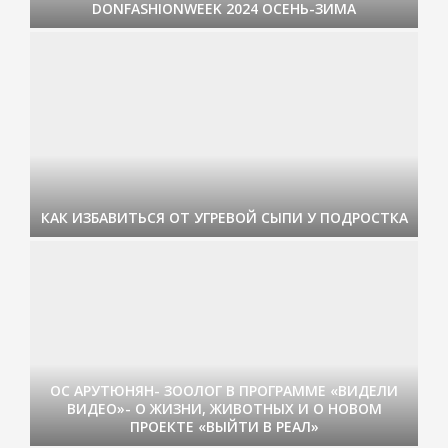
DONFASHIONWEEK 2024 ОСЕНЬ-ЗИМА
КАК ИЗБАВИТЬСЯ ОТ УГРЕВОЙ СЫПИ У ПОДРОСТКА
ОС АРУТЮНЯН- ЗООЛОГ В ПРОГРАММЕ «ВИДЕЛИ
ВИДЕО»- О ЖИЗНИ, ЖИВОТНЫХ И О НОВОМ
ПРОЕКТЕ «ВЫЙТИ В РЕАЛ»