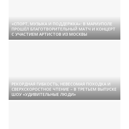
«СПОРТ, МУЗЫКА И ПОДДЕРЖКА»: В МАРИУПОЛЕ
ПРОШЁЛ БЛАГОТВОРИТЕЛЬНЫЙ МАТЧ И КОНЦЕРТ
С УЧАСТИЕМ АРТИСТОВ ИЗ МОСКВЫ
РЕКОРДНАЯ ГИБКОСТЬ, НЕВЕСОМАЯ ПОХОДКА И
СВЕРХСКОРОСТНОЕ ЧТЕНИЕ – В ТРЕТЬЕМ ВЫПУСКЕ
ШОУ «УДИВИТЕЛЬНЫЕ ЛЮДИ»