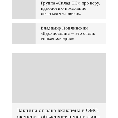
Группа «Склад СК»: про веру,
идеологию и желание
остаться человеком
Владимир Поплинский
«Вдохновение — это очень
тонкая материя»
Вакцина от рака включена в ОМС:
эксперты объясняют перспективы