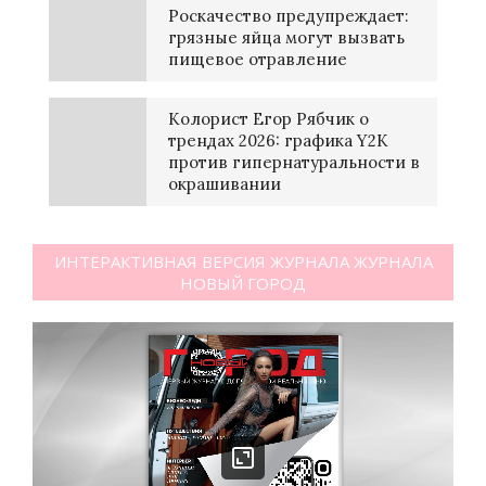
Роскачество предупреждает:
грязные яйца могут вызвать
пищевое отравление
Колорист Егор Рябчик о
трендах 2026: графика Y2K
против гипернатуральности в
окрашивании
ИНТЕРАКТИВНАЯ ВЕРСИЯ ЖУРНАЛА ЖУРНАЛА
НОВЫЙ ГОРОД