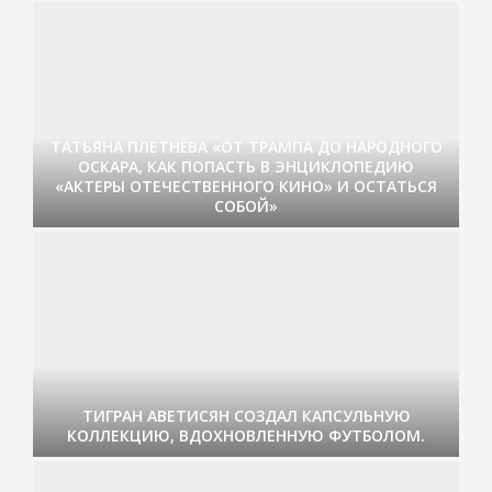
ТАТЬЯНА ПЛЕТНЁВА «ОТ ТРАМПА ДО НАРОДНОГО
ОСКАРА, КАК ПОПАСТЬ В ЭНЦИКЛОПЕДИЮ
«АКТЕРЫ ОТЕЧЕСТВЕННОГО КИНО» И ОСТАТЬСЯ
СОБОЙ»
ТИГРАН АВЕТИСЯН СОЗДАЛ КАПСУЛЬНУЮ
КОЛЛЕКЦИЮ, ВДОХНОВЛЕННУЮ ФУТБОЛОМ.