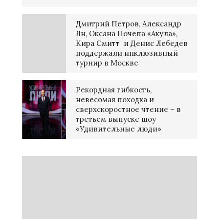
Дмитрий Петров, Александр
Ян, Оксана Почепа «Акула»,
Кира Смитт и Денис Лебедев
поддержали инклюзивный
турнир в Москве
Рекордная гибкость,
невесомая походка и
сверхскоростное чтение – в
третьем выпуске шоу
«Удивительные люди»