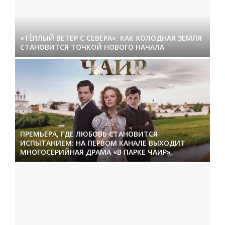
«ТЁПЛЫЙ ВЕТЕР С СЕВЕРА»: КАК ХОЛОДНАЯ ЗЕМЛЯ
СТАНОВИТСЯ ТОЧКОЙ НОВОГО НАЧАЛА
ПРЕМЬЕРА, ГДЕ ЛЮБОВЬ СТАНОВИТСЯ
ИСПЫТАНИЕМ: НА ПЕРВОМ КАНАЛЕ ВЫХОДИТ
МНОГОСЕРИЙНАЯ ДРАМА «В ПАРКЕ ЧАИР»