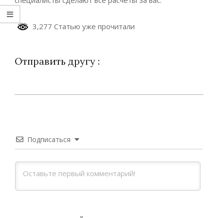
специалисты сделают все расчеты за вас.
3,277 Статью уже прочитали
Отправить другу :
2023-
05-
04
Подписаться