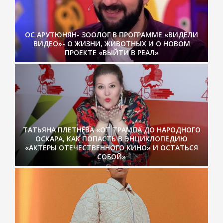
ОС АРУТЮНЯН- ЗООЛОГ В ПРОГРАММЕ «ВИДЕЛИ
ВИДЕО»- О ЖИЗНИ, ЖИВОТНЫХ И О НОВОМ
ПРОЕКТЕ «ВЫЙТИ В РЕАЛ»
ТАТЬЯНА ПЛЕТНЁВА «ОТ ТРАМПА ДО НАРОДНОГО
ОСКАРА, КАК ПОПАСТЬ В ЭНЦИКЛОПЕДИЮ
«АКТЕРЫ ОТЕЧЕСТВЕННОГО КИНО» И ОСТАТЬСЯ
СОБОЙ»