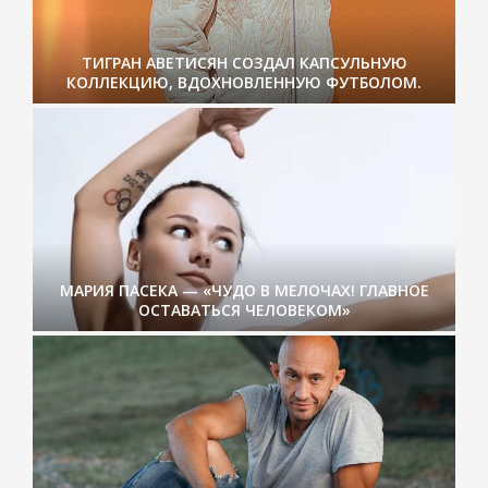
ТИГРАН АВЕТИСЯН СОЗДАЛ КАПСУЛЬНУЮ
КОЛЛЕКЦИЮ, ВДОХНОВЛЕННУЮ ФУТБОЛОМ.
МАРИЯ ПАСЕКА — «ЧУДО В МЕЛОЧАХ! ГЛАВНОЕ
ОСТАВАТЬСЯ ЧЕЛОВЕКОМ»