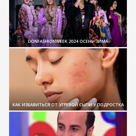
DONFASHIONWEEK 2024 ОСЕНЬ-ЗИМА
КАК ИЗБАВИТЬСЯ ОТ УГРЕВОЙ СЫПИ У ПОДРОСТКА