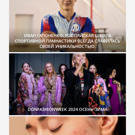
ИВАН ГАПОНЕНКО: РОССИЙСКАЯ ШКОЛА
СПОРТИВНОЙ ГИМНАСТИКИ ВСЕГДА СЛАВИЛАСЬ
СВОЕЙ УНИКАЛЬНОСТЬЮ.
DONFASHIONWEEK 2024 ОСЕНЬ-ЗИМА