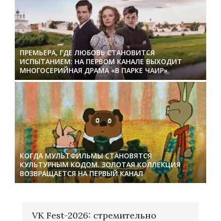
ПРЕМЬЕРА, ГДЕ ЛЮБОВЬ СТАНОВИТСЯ
ИСПЫТАНИЕМ: НА ПЕРВОМ КАНАЛЕ ВЫХОДИТ
МНОГОСЕРИЙНАЯ ДРАМА «В ПАРКЕ ЧАИР»
КОГДА МУЛЬТФИЛЬМЫ СТАНОВЯТСЯ
КУЛЬТУРНЫМ КОДОМ. ЗОЛОТАЯ КОЛЛЕКЦИЯ
ВОЗВРАЩАЕТСЯ НА ПЕРВЫЙ КАНАЛ
VK Fest-2026: стремительно