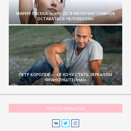
МАРИЯ ПАСЕКА — «ЧУДО В МЕЛОЧАХ! ГЛАВНОЕ
ОСТАВАТЬСЯ ЧЕЛОВЕКОМ»
ПЕТР КОРОЛЕВ — «Я ХОЧУ СТАТЬ ЗЕРКАЛОМ
ФРАНКЕНШТЕЙНА!»
GOROD MAGAZINE