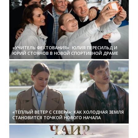
«УЧИТЕЛЬ ФЕХТОВАНИЯ»: ЮЛИЯ ПЕРЕСИЛЬД И
ЮРИЙ СТОЯНОВ В НОВОЙ СПОРТИВНОЙ ДРАМЕ
«ТЁПЛЫЙ ВЕТЕР С СЕВЕРА»: КАК ХОЛОДНАЯ ЗЕМЛЯ
СТАНОВИТСЯ ТОЧКОЙ НОВОГО НАЧАЛА