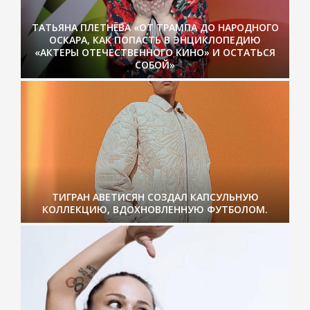
ТАТЬЯНА ПЛЕТНЁВА «ОТ ТРАМПА ДО НАРОДНОГО
ОСКАРА, КАК ПОПАСТЬ В ЭНЦИКЛОПЕДИЮ
«АКТЕРЫ ОТЕЧЕСТВЕННОГО КИНО» И ОСТАТЬСЯ
СОБОЙ»
ТИГРАН АВЕТИСЯН СОЗДАЛ КАПСУЛЬНУЮ
КОЛЛЕКЦИЮ, ВДОХНОВЛЕННУЮ ФУТБОЛОМ.