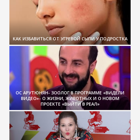
КАК ИЗБАВИТЬСЯ ОТ УГРЕВОЙ СЫПИ У ПОДРОСТКА
ОС АРУТЮНЯН- ЗООЛОГ В ПРОГРАММЕ «ВИДЕЛИ
ВИДЕО»- О ЖИЗНИ, ЖИВОТНЫХ И О НОВОМ
ПРОЕКТЕ «ВЫЙТИ В РЕАЛ»