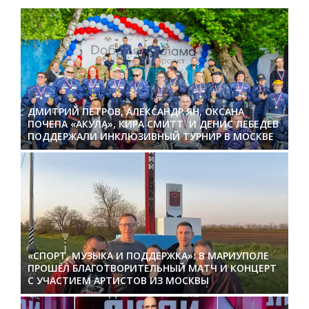
ДМИТРИЙ ПЕТРОВ, АЛЕКСАНДР ЯН, ОКСАНА
ПОЧЕПА «АКУЛА», КИРА СМИТТ И ДЕНИС ЛЕБЕДЕВ
ПОДДЕРЖАЛИ ИНКЛЮЗИВНЫЙ ТУРНИР В МОСКВЕ
«СПОРТ, МУЗЫКА И ПОДДЕРЖКА»: В МАРИУПОЛЕ
ПРОШЁЛ БЛАГОТВОРИТЕЛЬНЫЙ МАТЧ И КОНЦЕРТ
С УЧАСТИЕМ АРТИСТОВ ИЗ МОСКВЫ