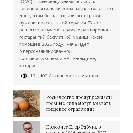
(ОМС) — инновационный подход к
лечению онкологических пациентов станет
доступным бесплатно для всех граждан,
нуждающихся в такой терапии. Такое
решение озвучено в рамках расширения
госгарантий бесплатной медицинской
помощи в 2026 году. Речь идёт
о персонализированной
противоопухолевой мРНК‑вакцине,
которая
131,402 Статью уже прочитали
Роскачество предупреждает:
грязные яйца могут вызвать
пищевое отравление
Колорист Егор Рябчик о
трендах 2026: графика Y2K