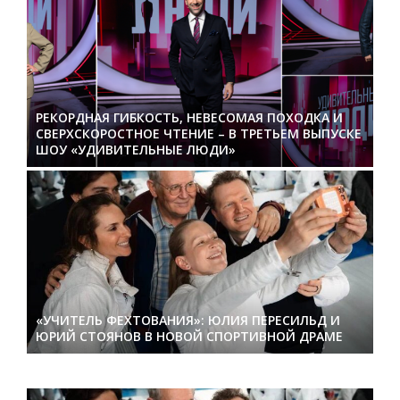
РЕКОРДНАЯ ГИБКОСТЬ, НЕВЕСОМАЯ ПОХОДКА И
СВЕРХСКОРОСТНОЕ ЧТЕНИЕ – В ТРЕТЬЕМ ВЫПУСКЕ
ШОУ «УДИВИТЕЛЬНЫЕ ЛЮДИ»
«УЧИТЕЛЬ ФЕХТОВАНИЯ»: ЮЛИЯ ПЕРЕСИЛЬД И
ЮРИЙ СТОЯНОВ В НОВОЙ СПОРТИВНОЙ ДРАМЕ