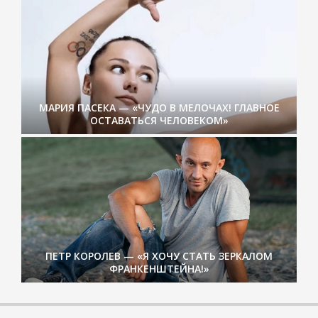
МАРИЯ ПАСЕКА — «ЧУДО В МЕЛОЧАХ! ГЛАВНОЕ
ОСТАВАТЬСЯ ЧЕЛОВЕКОМ»
ПЕТР КОРОЛЕВ — «Я ХОЧУ СТАТЬ ЗЕРКАЛОМ
ФРАНКЕНШТЕЙНА!»