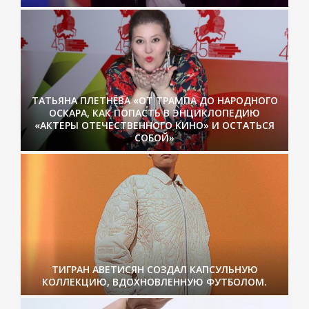
ТАТЬЯНА ПЛЕТНЁВА «ОТ ТРАМПА ДО НАРОДНОГО
ОСКАРА, КАК ПОПАСТЬ В ЭНЦИКЛОПЕДИЮ
«АКТЕРЫ ОТЕЧЕСТВЕННОГО КИНО» И ОСТАТЬСЯ
СОБОЙ»
ТИГРАН АВЕТИСЯН СОЗДАЛ КАПСУЛЬНУЮ
КОЛЛЕКЦИЮ, ВДОХНОВЛЕННУЮ ФУТБОЛОМ.