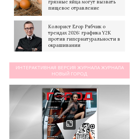
грязные яйца могут вызвать
пищевое отравление
Колорист Егор Рябчик о
трендах 2026: графика Y2K
против гипернатуральности в
окрашивании
ИНТЕРАКТИВНАЯ ВЕРСИЯ ЖУРНАЛА ЖУРНАЛА
НОВЫЙ ГОРОД