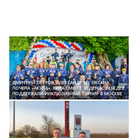
ДМИТРИЙ ПЕТРОВ, АЛЕКСАНДР ЯН, ОКСАНА
ПОЧЕПА «АКУЛА», КИРА СМИТТ И ДЕНИС ЛЕБЕДЕВ
ПОДДЕРЖАЛИ ИНКЛЮЗИВНЫЙ ТУРНИР В МОСКВЕ