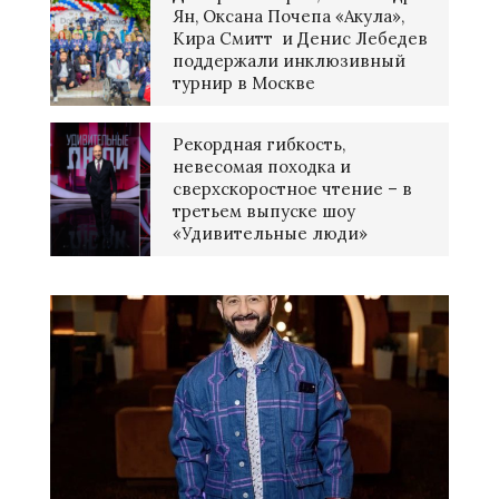
Ян, Оксана Почепа «Акула»,
Кира Смитт и Денис Лебедев
поддержали инклюзивный
турнир в Москве
Рекордная гибкость,
невесомая походка и
сверхскоростное чтение – в
третьем выпуске шоу
«Удивительные люди»