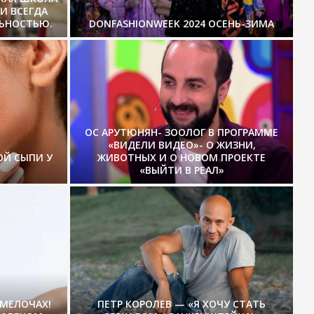
И ВСЕГДА
ЛЬНОСТЬЮ.
DONFASHIONWEEK 2024 ОСЕНЬ-ЗИМА
ОС АРУТЮНЯН- ЗООЛОГ В ПРОГРАММЕ
«ВИДЕЛИ ВИДЕО»- О ЖИЗНИ,
ОЙ СЫПИ У
ЖИВОТНЫХ И О НОВОМ ПРОЕКТЕ
«ВЫЙТИ В РЕАЛ»
 МЕЛОЧАХ!
ПЕТР КОРОЛЕВ — «Я ХОЧУ СТАТЬ