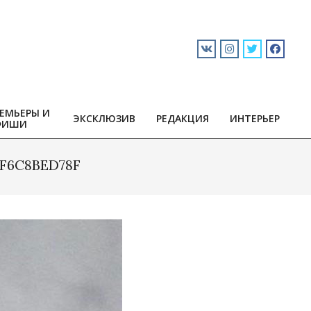
ЕМЬЕРЫ И
ЭКСКЛЮЗИВ
РЕДАКЦИЯ
ИНТЕРЬЕР
ФИШИ
BF6C8BED78F