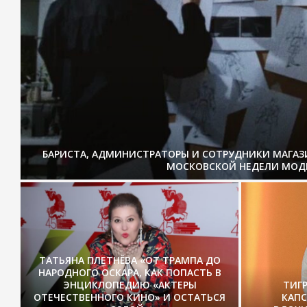
БАРИСТА, АДМИНИСТРАТОРЫ И СОТРУДНИКИ МАГА
МОСКОВСКОЙ НЕДЕЛИ МОД
ТАТЬЯНА ПЛЕТНЁВА «ОТ ТРАМПА ДО
НАРОДНОГО ОСКАРА, КАК ПОПАСТЬ В
ЭНЦИКЛОПЕДИЮ «АКТЕРЫ
ТИГ
ОТЕЧЕСТВЕННОГО КИНО» И ОСТАТЬСЯ
КАП