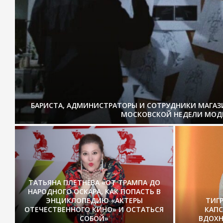
БАРИСТА, АДМИНИСТРАТОРЫ И СОТРУДНИКИ МАГА
МОСКОВСКОЙ НЕДЕЛИ МОД
ТАТЬЯНА ПЛЕТНЁВА «ОТ ТРАМПА ДО
НАРОДНОГО ОСКАРА, КАК ПОПАСТЬ В
ЭНЦИКЛОПЕДИЮ «АКТЕРЫ
ТИГ
ОТЕЧЕСТВЕННОГО КИНО» И ОСТАТЬСЯ
КАП
СОБОЙ»
ВДОХН