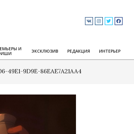
ЕМЬЕРЫ И
ЭКСКЛЮЗИВ
РЕДАКЦИЯ
ИНТЕРЬЕР
ФИШИ
06-49E1-9D9E-86EAE7A21AA4