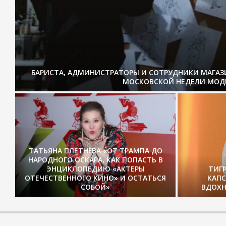
БАРИСТА, АДМИНИСТРАТОРЫ И СОТРУДНИКИ МАГА
МОСКОВСКОЙ НЕДЕЛИ МОД
ТАТЬЯНА ПЛЕТНЁВА «ОТ ТРАМПА ДО
НАРОДНОГО ОСКАРА, КАК ПОПАСТЬ В
ЭНЦИКЛОПЕДИЮ «АКТЕРЫ
ТИГ
ОТЕЧЕСТВЕННОГО КИНО» И ОСТАТЬСЯ
КАП
СОБОЙ»
ВДОХН