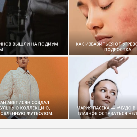
ЗИНОВ ВЫШЛИ НА ПОДИУМ
КАК ИЗБАВИТЬСЯ ОТ УГРЕВ
Ы
ПОДРОСТКА
РАН АВЕТИСЯН СОЗДАЛ
СУЛЬНУЮ КОЛЛЕКЦИЮ,
МАРИЯ ПАСЕКА — «ЧУДО В
ОВЛЕННУЮ ФУТБОЛОМ.
ГЛАВНОЕ ОСТАВАТЬСЯ ЧЕ