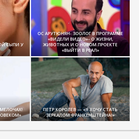
ОС АРУТЮНЯН- ЗООЛОГ В ПРОГРАММЕ
«ВИДЕЛИ ВИДЕО»- О ЖИЗНИ,
ОЙ СЫПИ У
ЖИВОТНЫХ И О НОВОМ ПРОЕКТЕ
«ВЫЙТИ В РЕАЛ»
 МЕЛОЧАХ!
ПЕТР КОРОЛЕВ — «Я ХОЧУ СТАТЬ
ЛОВЕКОМ»
ЗЕРКАЛОМ ФРАНКЕНШТЕЙНА!»