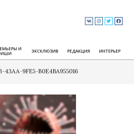
ЕМЬЕРЫ И
ЭКСКЛЮЗИВ
РЕДАКЦИЯ
ИНТЕРЬЕР
ФИШИ
3-43AA-9FE5-B0E4BA955016