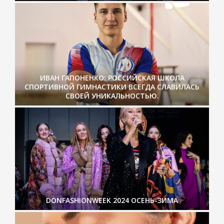
ИВАН ГАПОНЕНКО: РОССИЙСКАЯ ШКОЛА
СПОРТИВНОЙ ГИМНАСТИКИ ВСЕГДА СЛАВИЛАСЬ
СВОЕЙ УНИКАЛЬНОСТЬЮ.
DONFASHIONWEEK 2024 ОСЕНЬ-ЗИМА