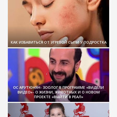
КАК ИЗБАВИТЬСЯ ОТ УГРЕВОЙ СЫПИ У ПОДРОСТКА
ОС АРУТЮНЯН- ЗООЛОГ В ПРОГРАММЕ «ВИДЕЛИ
ВИДЕО»- О ЖИЗНИ, ЖИВОТНЫХ И О НОВОМ
ПРОЕКТЕ «ВЫЙТИ В РЕАЛ»