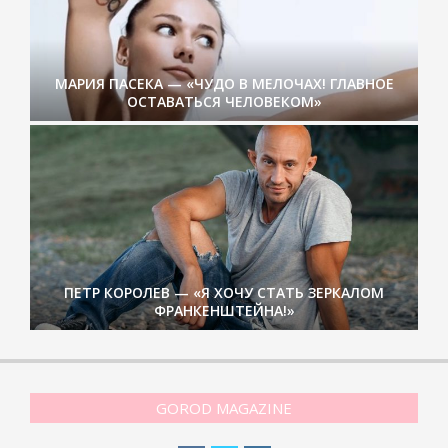
МАРИЯ ПАСЕКА — «ЧУДО В МЕЛОЧАХ! ГЛАВНОЕ
ОСТАВАТЬСЯ ЧЕЛОВЕКОМ»
ПЕТР КОРОЛЕВ — «Я ХОЧУ СТАТЬ ЗЕРКАЛОМ
ФРАНКЕНШТЕЙНА!»
GOROD MAGAZINE