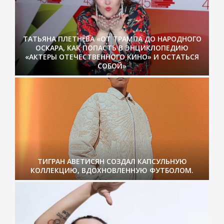
ТАТЬЯНА ПЛЕТНЁВА «ОТ ТРАМПА ДО НАРОДНОГО
ОСКАРА, КАК ПОПАСТЬ В ЭНЦИКЛОПЕДИЮ
«АКТЕРЫ ОТЕЧЕСТВЕННОГО КИНО» И ОСТАТЬСЯ
СОБОЙ»
ТИГРАН АВЕТИСЯН СОЗДАЛ КАПСУЛЬНУЮ
КОЛЛЕКЦИЮ, ВДОХНОВЛЕННУЮ ФУТБОЛОМ.