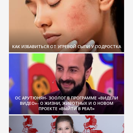
КАК ИЗБАВИТЬСЯ ОТ УГРЕВОЙ СЫПИ У ПОДРОСТКА
ОС АРУТЮНЯН- ЗООЛОГ В ПРОГРАММЕ «ВИДЕЛИ
ВИДЕО»- О ЖИЗНИ, ЖИВОТНЫХ И О НОВОМ
ПРОЕКТЕ «ВЫЙТИ В РЕАЛ»