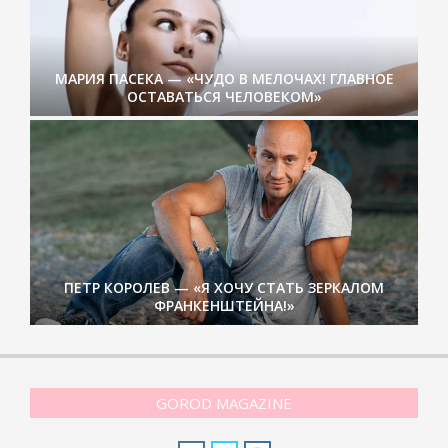
МАРИЯ ПАСЕКА — «ЧУДО В МЕЛОЧАХ! ГЛАВНОЕ
ОСТАВАТЬСЯ ЧЕЛОВЕКОМ»
ПЕТР КОРОЛЕВ — «Я ХОЧУ СТАТЬ ЗЕРКАЛОМ
ФРАНКЕНШТЕЙНА!»
GOROD MAGAZINE