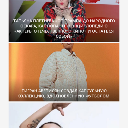
ТАТЬЯНА ПЛЕТНЁВА «ОТ ТРАМПА ДО НАРОДНОГО
ОСКАРА, КАК ПОПАСТЬ В ЭНЦИКЛОПЕДИЮ
«АКТЕРЫ ОТЕЧЕСТВЕННОГО КИНО» И ОСТАТЬСЯ
СОБОЙ»
ТИГРАН АВЕТИСЯН СОЗДАЛ КАПСУЛЬНУЮ
КОЛЛЕКЦИЮ, ВДОХНОВЛЕННУЮ ФУТБОЛОМ.