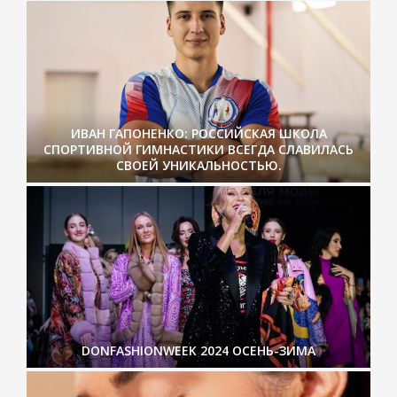
ИВАН ГАПОНЕНКО: РОССИЙСКАЯ ШКОЛА
СПОРТИВНОЙ ГИМНАСТИКИ ВСЕГДА СЛАВИЛАСЬ
СВОЕЙ УНИКАЛЬНОСТЬЮ.
DONFASHIONWEEK 2024 ОСЕНЬ-ЗИМА