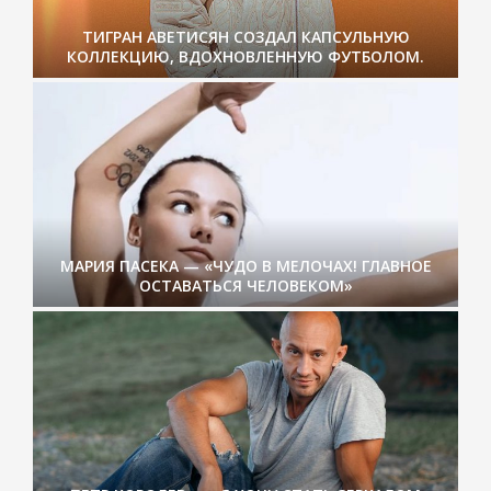
ТИГРАН АВЕТИСЯН СОЗДАЛ КАПСУЛЬНУЮ
КОЛЛЕКЦИЮ, ВДОХНОВЛЕННУЮ ФУТБОЛОМ.
МАРИЯ ПАСЕКА — «ЧУДО В МЕЛОЧАХ! ГЛАВНОЕ
ОСТАВАТЬСЯ ЧЕЛОВЕКОМ»