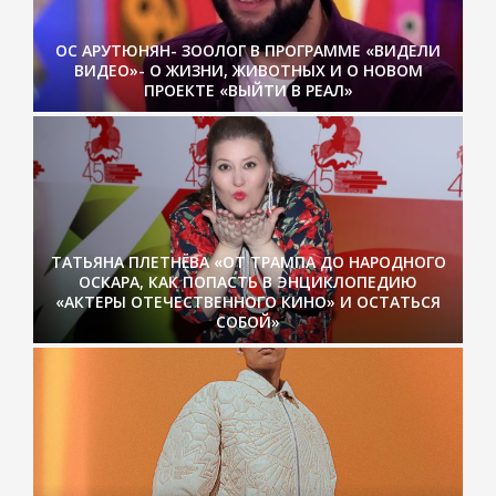
ОС АРУТЮНЯН- ЗООЛОГ В ПРОГРАММЕ «ВИДЕЛИ
ВИДЕО»- О ЖИЗНИ, ЖИВОТНЫХ И О НОВОМ
ПРОЕКТЕ «ВЫЙТИ В РЕАЛ»
ТАТЬЯНА ПЛЕТНЁВА «ОТ ТРАМПА ДО НАРОДНОГО
ОСКАРА, КАК ПОПАСТЬ В ЭНЦИКЛОПЕДИЮ
«АКТЕРЫ ОТЕЧЕСТВЕННОГО КИНО» И ОСТАТЬСЯ
СОБОЙ»