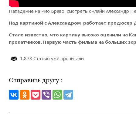
Нападение на Рио Браво, смотреть онлайн Александр Н
Над картиной с Александром работает продюсер 
Стало известно, что картину высоко оценили на К
прокатчиков. Первую часть фильма на больших экр
1,878 Статью уже прочитали
Отправить другу :
2021-
08-
08