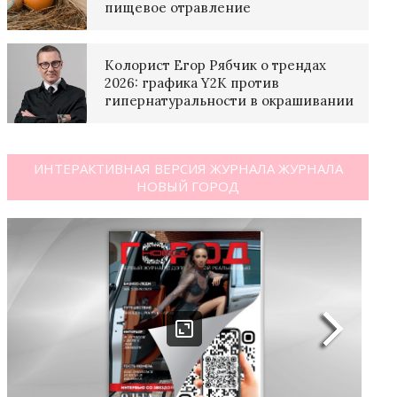
пищевое отравление
Колорист Егор Рябчик о трендах
2026: графика Y2K против
гипернатуральности в окрашивании
ИНТЕРАКТИВНАЯ ВЕРСИЯ ЖУРНАЛА ЖУРНАЛА
НОВЫЙ ГОРОД