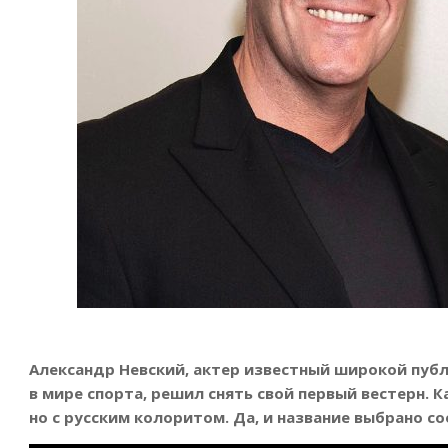
Александр Невский, актер известный широкой публ
в мире спорта, решил снять свой первый вестерн. 
но с русским колоритом. Да, и название выбрано 