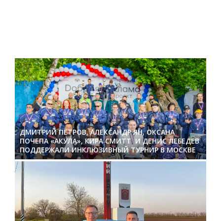
ДМИТРИЙ ПЕТРОВ, АЛЕКСАНДР ЯН, ОКСАНА
ПОЧЕПА «АКУЛА», КИРА СМИТТ И ДЕНИС ЛЕБЕДЕВ
ПОДДЕРЖАЛИ ИНКЛЮЗИВНЫЙ ТУРНИР В МОСКВЕ