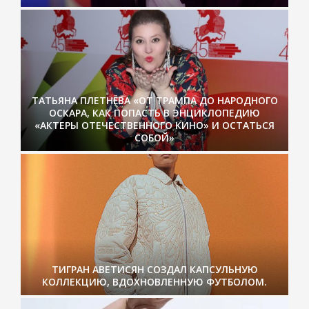
ТАТЬЯНА ПЛЕТНЁВА «ОТ ТРАМПА ДО НАРОДНОГО
ОСКАРА, КАК ПОПАСТЬ В ЭНЦИКЛОПЕДИЮ
«АКТЕРЫ ОТЕЧЕСТВЕННОГО КИНО» И ОСТАТЬСЯ
СОБОЙ»
ТИГРАН АВЕТИСЯН СОЗДАЛ КАПСУЛЬНУЮ
КОЛЛЕКЦИЮ, ВДОХНОВЛЕННУЮ ФУТБОЛОМ.