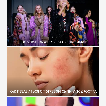
DONFASHIONWEEK 2024 ОСЕНЬ-ЗИМА
КАК ИЗБАВИТЬСЯ ОТ УГРЕВОЙ СЫПИ У ПОДРОСТКА