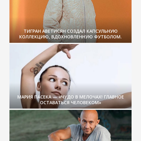
ТИГРАН АВЕТИСЯН СОЗДАЛ КАПСУЛЬНУЮ
КОЛЛЕКЦИЮ, ВДОХНОВЛЕННУЮ ФУТБОЛОМ.
МАРИЯ ПАСЕКА — «ЧУДО В МЕЛОЧАХ! ГЛАВНОЕ
ОСТАВАТЬСЯ ЧЕЛОВЕКОМ»