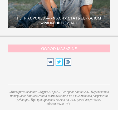
ПЕТР КОРОЛЕВ — «Я ХОЧУ СТАТЬ ЗЕРКАЛОМ
ФРАНКЕНШТЕЙНА!»
GOROD MAGAZINE
«Интернет-издание «Журнал Город». Все права защищены. Перепечатка
материалов данного сайта возможна только с письменного разрешения
редакции. При цитировании ссылка на www.gorod-magazine.ru
обязательна. 16+.