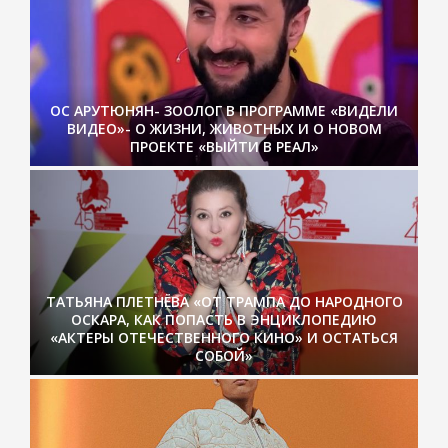
ОС АРУТЮНЯН- ЗООЛОГ В ПРОГРАММЕ «ВИДЕЛИ
ВИДЕО»- О ЖИЗНИ, ЖИВОТНЫХ И О НОВОМ
ПРОЕКТЕ «ВЫЙТИ В РЕАЛ»
ТАТЬЯНА ПЛЕТНЁВА «ОТ ТРАМПА ДО НАРОДНОГО
ОСКАРА, КАК ПОПАСТЬ В ЭНЦИКЛОПЕДИЮ
«АКТЕРЫ ОТЕЧЕСТВЕННОГО КИНО» И ОСТАТЬСЯ
СОБОЙ»