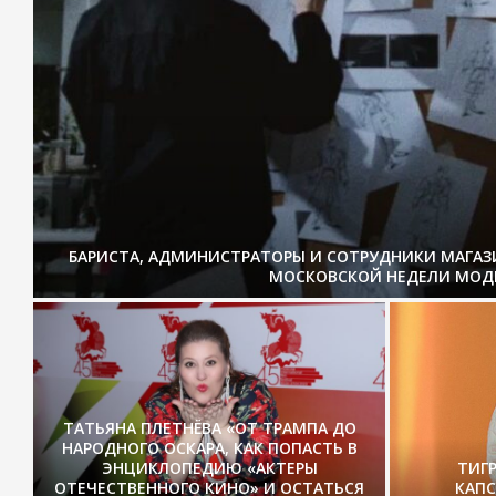
БАРИСТА, АДМИНИСТРАТОРЫ И СОТРУДНИКИ МАГА
МОСКОВСКОЙ НЕДЕЛИ МОД
ТАТЬЯНА ПЛЕТНЁВА «ОТ ТРАМПА ДО
НАРОДНОГО ОСКАРА, КАК ПОПАСТЬ В
ЭНЦИКЛОПЕДИЮ «АКТЕРЫ
ТИГ
ОТЕЧЕСТВЕННОГО КИНО» И ОСТАТЬСЯ
КАП