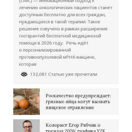
(ОМС) — инновационный подход к
лечению онкологических пациентов станет
доступным бесплатно для всех граждан,
нуждающихся в такой терапии. Такое
решение озвучено в рамках расширения
госгарантий бесплатной медицинской
помощи в 2026 году. Речь идёт
о персонализированной
противоопухолевой мРНК‑вакцине,
которая
132,081 Статью уже прочитали
Роскачество предупреждает:
грязные яйца могут вызвать
пищевое отравление
Колорист Егор Рябчик о
трендах 2026: графика Y2K