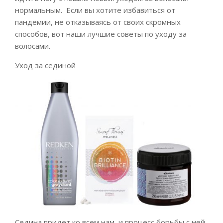
нормальным. Если вы хотите избавиться от
пандемии, не отказываясь от своих скромных
способов, вот наши лучшие советы по уходу за
волосами.
Уход за сединой
Седина придет ко всем нам, и процесс борьбы с ней