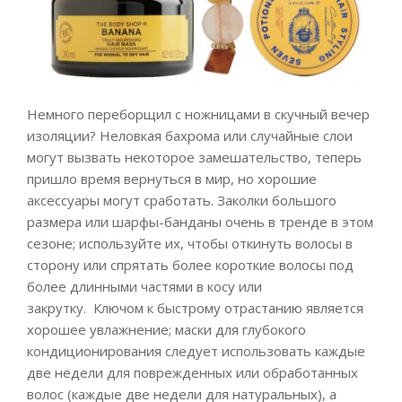
Немного переборщил с ножницами в скучный вечер
изоляции? Неловкая бахрома или случайные слои
могут вызвать некоторое замешательство, теперь
пришло время вернуться в мир, но хорошие
аксессуары могут сработать. Заколки большого
размера или шарфы-банданы очень в тренде в этом
сезоне; используйте их, чтобы откинуть волосы в
сторону или спрятать более короткие волосы под
более длинными частями в косу или
закрутку. Ключом к быстрому отрастанию является
хорошее увлажнение; маски для глубокого
кондиционирования следует использовать каждые
две недели для поврежденных или обработанных
волос (каждые две недели для натуральных), а