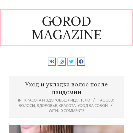
Skip
to
GOROD
content
MAGAZINE
Primary
Navigation
Уход и укладка волос после
Menu
пандемии
IN:
КРАСОТА И ЗДОРОВЬЕ
,
ЛИЦО
,
ТЕЛО
TAGGED:
ВОЛОСЫ
,
ЗДОРОВЬЕ
,
КРАСОТА
,
УХОД ЗА СОБОЙ
WITH:
0 COMMENTS