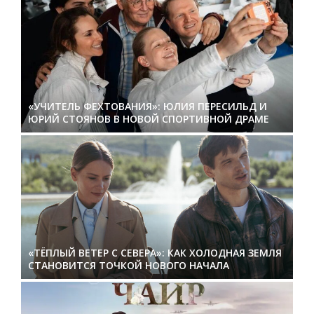
«УЧИТЕЛЬ ФЕХТОВАНИЯ»: ЮЛИЯ ПЕРЕСИЛЬД И
ЮРИЙ СТОЯНОВ В НОВОЙ СПОРТИВНОЙ ДРАМЕ
«ТЁПЛЫЙ ВЕТЕР С СЕВЕРА»: КАК ХОЛОДНАЯ ЗЕМЛЯ
СТАНОВИТСЯ ТОЧКОЙ НОВОГО НАЧАЛА