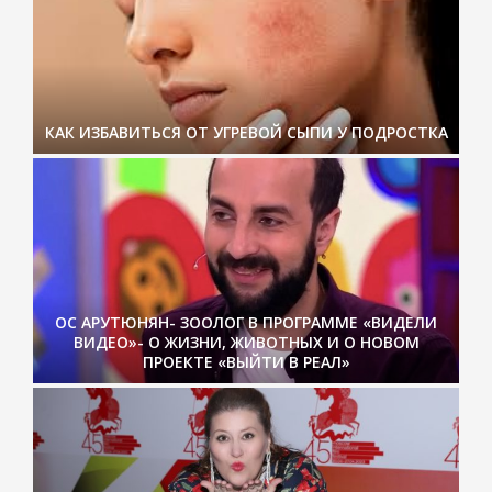
КАК ИЗБАВИТЬСЯ ОТ УГРЕВОЙ СЫПИ У ПОДРОСТКА
ОС АРУТЮНЯН- ЗООЛОГ В ПРОГРАММЕ «ВИДЕЛИ
ВИДЕО»- О ЖИЗНИ, ЖИВОТНЫХ И О НОВОМ
ПРОЕКТЕ «ВЫЙТИ В РЕАЛ»