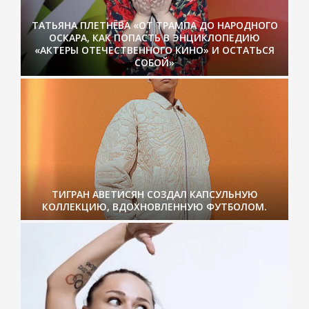
ТАТЬЯНА ПЛЕТНЁВА «ОТ ТРАМПА ДО НАРОДНОГО
ОСКАРА, КАК ПОПАСТЬ В ЭНЦИКЛОПЕДИЮ
«АКТЕРЫ ОТЕЧЕСТВЕННОГО КИНО» И ОСТАТЬСЯ
СОБОЙ»
ТИГРАН АВЕТИСЯН СОЗДАЛ КАПСУЛЬНУЮ
КОЛЛЕКЦИЮ, ВДОХНОВЛЕННУЮ ФУТБОЛОМ.