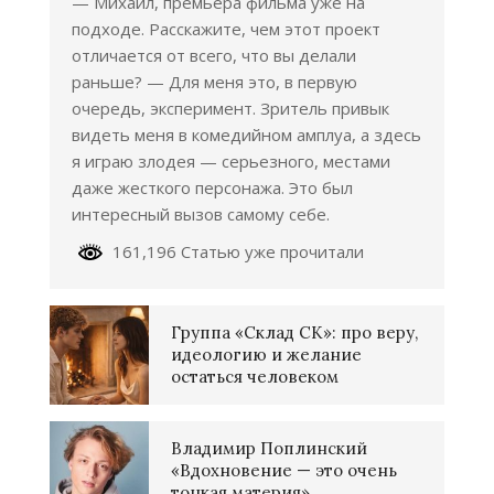
— Михаил, премьера фильма уже на
подходе. Расскажите, чем этот проект
отличается от всего, что вы делали
раньше? — Для меня это, в первую
очередь, эксперимент. Зритель привык
видеть меня в комедийном амплуа, а здесь
я играю злодея — серьезного, местами
даже жесткого персонажа. Это был
интересный вызов самому себе.
161,196 Статью уже прочитали
Группа «Склад СК»: про веру,
идеологию и желание
остаться человеком
Владимир Поплинский
«Вдохновение — это очень
тонкая материя»