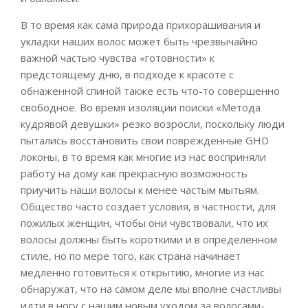
В то время как сама природа прихорашивания и
укладки наших волос может быть чрезвычайно
важной частью чувства «готовности» к
предстоящему дню, в подходе к красоте с
обнаженной спиной также есть что-то совершенно
свободное. Во время изоляции поиски «Метода
кудрявой девушки» резко возросли, поскольку люди
пытались восстановить свои поврежденные GHD
локоны, в то время как многие из нас восприняли
работу на дому как прекрасную возможность
приучить наши волосы к менее частым мытьям.
Общество часто создает условия, в частности, для
пожилых женщин, чтобы они чувствовали, что их
волосы должны быть короткими и в определенном
стиле, но по мере того, как страна начинает
медленно готовиться к открытию, многие из нас
обнаружат, что на самом деле мы вполне счастливы
идти в ногу с нашим новым уходом за волосами-