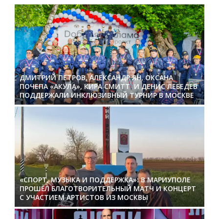
ДМИТРИЙ ПЕТРОВ, АЛЕКСАНДР ЯН, ОКСАНА
ПОЧЕПА «АКУЛА», КИРА СМИТТ И ДЕНИС ЛЕБЕДЕВ
ПОДДЕРЖАЛИ ИНКЛЮЗИВНЫЙ ТУРНИР В МОСКВЕ
«СПОРТ, МУЗЫКА И ПОДДЕРЖКА»: В МАРИУПОЛЕ
ПРОШЁЛ БЛАГОТВОРИТЕЛЬНЫЙ МАТЧ И КОНЦЕРТ
С УЧАСТИЕМ АРТИСТОВ ИЗ МОСКВЫ