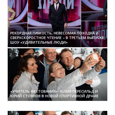
РЕКОРДНАЯ ГИБКОСТЬ, НЕВЕСОМАЯ ПОХОДКА И
СВЕРХСКОРОСТНОЕ ЧТЕНИЕ – В ТРЕТЬЕМ ВЫПУСКЕ
ШОУ «УДИВИТЕЛЬНЫЕ ЛЮДИ»
«УЧИТЕЛЬ ФЕХТОВАНИЯ»: ЮЛИЯ ПЕРЕСИЛЬД И
ЮРИЙ СТОЯНОВ В НОВОЙ СПОРТИВНОЙ ДРАМЕ