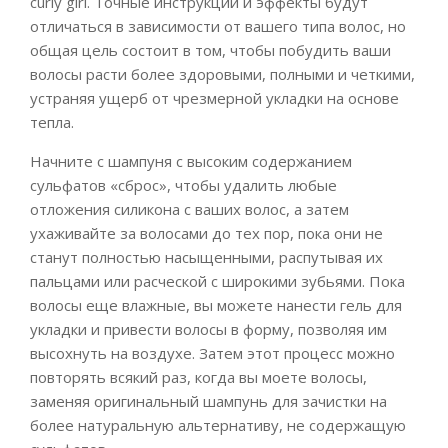
curly girl. Точные инструкции и эффекты будут
отличаться в зависимости от вашего типа волос, но
общая цель состоит в том, чтобы побудить ваши
волосы расти более здоровыми, полными и четкими,
устраняя ущерб от чрезмерной укладки на основе
тепла.
Начните с шампуня с высоким содержанием
сульфатов «сброс», чтобы удалить любые
отложения силикона с ваших волос, а затем
ухаживайте за волосами до тех пор, пока они не
станут полностью насыщенными, распутывая их
пальцами или расческой с широкими зубьями. Пока
волосы еще влажные, вы можете нанести гель для
укладки и привести волосы в форму, позволяя им
высохнуть на воздухе. Затем этот процесс можно
повторять всякий раз, когда вы моете волосы,
заменяя оригинальный шампунь для зачистки на
более натуральную альтернативу, не содержащую