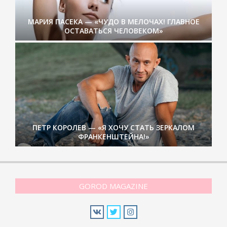
МАРИЯ ПАСЕКА — «ЧУДО В МЕЛОЧАХ! ГЛАВНОЕ
ОСТАВАТЬСЯ ЧЕЛОВЕКОМ»
ПЕТР КОРОЛЕВ — «Я ХОЧУ СТАТЬ ЗЕРКАЛОМ
ФРАНКЕНШТЕЙНА!»
GOROD MAGAZINE