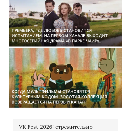
ПРЕМЬЕРА, ГДЕ ЛЮБОВЬ СТАНОВИТСЯ
ИСПЫТАНИЕМ: НА ПЕРВОМ КАНАЛЕ ВЫХОДИТ
МНОГОСЕРИЙНАЯ ДРАМА «В ПАРКЕ ЧАИР»
КОГДА МУЛЬТФИЛЬМЫ СТАНОВЯТСЯ
КУЛЬТУРНЫМ КОДОМ. ЗОЛОТАЯ КОЛЛЕКЦИЯ
ВОЗВРАЩАЕТСЯ НА ПЕРВЫЙ КАНАЛ
VK Fest-2026: стремительно