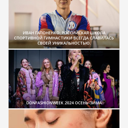
ИВАН ГАПОНЕНКО: РОССИЙСКАЯ ШКОЛА
СПОРТИВНОЙ ГИМНАСТИКИ ВСЕГДА СЛАВИЛАСЬ
СВОЕЙ УНИКАЛЬНОСТЬЮ.
DONFASHIONWEEK 2024 ОСЕНЬ-ЗИМА