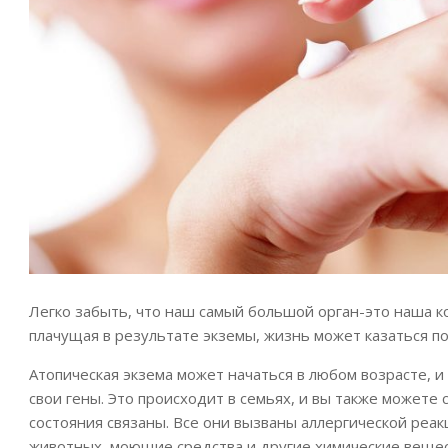
Легко забыть, что наш самый большой орган-это наша ко
плачущая в результате экземы, жизнь может казаться п
Атопическая экзема может начаться в любом возрасте, и 
свои гены. Это происходит в семьях, и вы также можете 
состояния связаны. Все они вызваны аллергической реа
животных, моющие средства и другие химические веществ