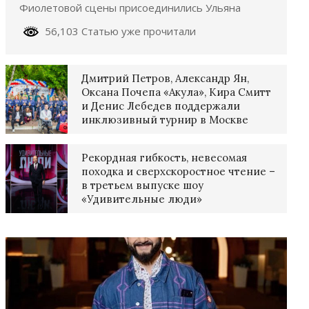
Фиолетовой сцены присоединились Ульяна
56,103 Статью уже прочитали
Дмитрий Петров, Александр Ян,
Оксана Почепа «Акула», Кира Смитт
и Денис Лебедев поддержали
инклюзивный турнир в Москве
Рекордная гибкость, невесомая
походка и сверхскоростное чтение –
в третьем выпуске шоу
«Удивительные люди»