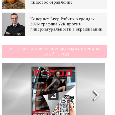
пищевое отравление
Колорист Егор Рябчик о трендах
2026: графика Y2K против
гипернатуральности в окрашивании
ИНТЕРАКТИВНАЯ ВЕРСИЯ ЖУРНАЛА ЖУРНАЛА
НОВЫЙ ГОРОД