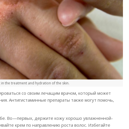
in the treatment and hydration of the skin.
ироваться со своим лечащим врачом, который может
ния. Антигистаминные препараты также могут помочь,
себе. Во—первых, держите кожу хорошо увлажненной-
вайте крем по направлению роста волос. Избегайте