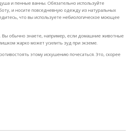
душа и пенные ванны. Обязательно используйте
оту, и носите повседневную одежду из натуральных
убедитесь, что вы используете небиологическое моющее
. Вы обычно знаете, например, если домашние животные
слишком жарко может усилить зуд при экземе.
противостоять этому искушению почесаться. Это, скорее