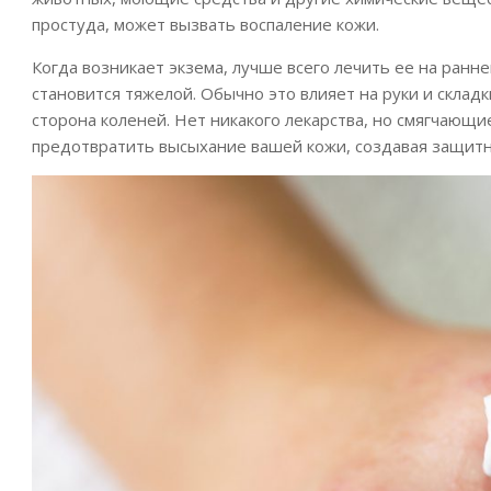
простуда, может вызвать воспаление кожи.
Когда возникает экзема, лучше всего лечить ее на ранней
становится тяжелой. Обычно это влияет на руки и складк
сторона коленей. Нет никакого лекарства, но смягча
предотвратить высыхание вашей кожи, создавая защитны