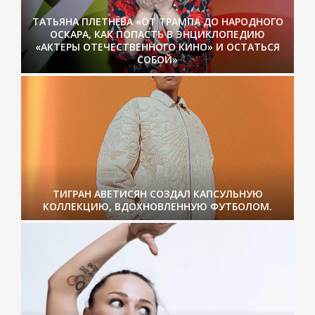
ТАТЬЯНА ПЛЕТНЁВА «ОТ ТРАМПА ДО НАРОДНОГО
ОСКАРА, КАК ПОПАСТЬ В ЭНЦИКЛОПЕДИЮ
«АКТЕРЫ ОТЕЧЕСТВЕННОГО КИНО» И ОСТАТЬСЯ
СОБОЙ»
ТИГРАН АВЕТИСЯН СОЗДАЛ КАПСУЛЬНУЮ
КОЛЛЕКЦИЮ, ВДОХНОВЛЕННУЮ ФУТБОЛОМ.