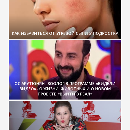
КАК ИЗБАВИТЬСЯ ОТ УГРЕВОЙ СЫПИ У ПОДРОСТКА
ОС АРУТЮНЯН- ЗООЛОГ В ПРОГРАММЕ «ВИДЕЛИ
ВИДЕО»- О ЖИЗНИ, ЖИВОТНЫХ И О НОВОМ
ПРОЕКТЕ «ВЫЙТИ В РЕАЛ»