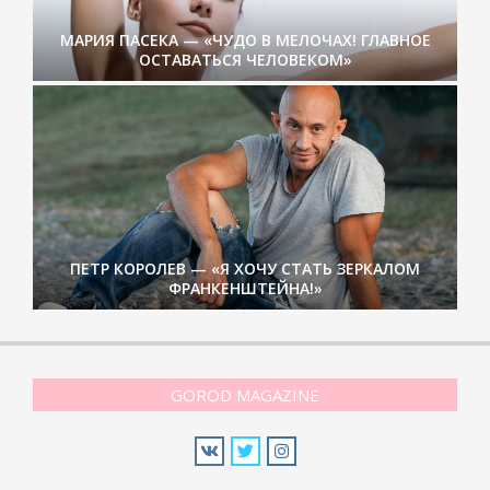
МАРИЯ ПАСЕКА — «ЧУДО В МЕЛОЧАХ! ГЛАВНОЕ
ОСТАВАТЬСЯ ЧЕЛОВЕКОМ»
ПЕТР КОРОЛЕВ — «Я ХОЧУ СТАТЬ ЗЕРКАЛОМ
ФРАНКЕНШТЕЙНА!»
GOROD MAGAZINE