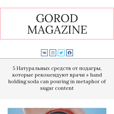
Skip
to
GOROD
content
MAGAZINE
Primary
Navigation
5 Натуральных средств от подагры,
Menu
которые рекомендуют врачи »
hand
holding soda can pouring in metaphor of
sugar content