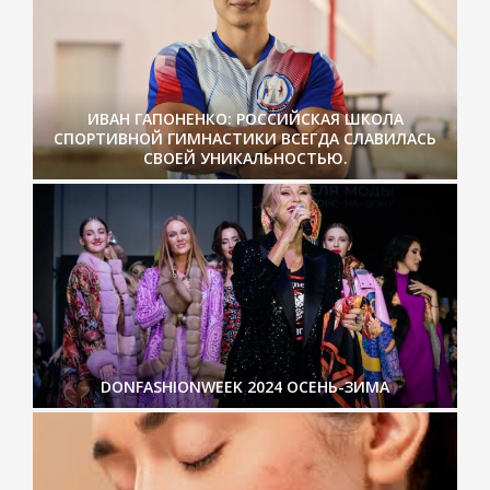
ИВАН ГАПОНЕНКО: РОССИЙСКАЯ ШКОЛА
СПОРТИВНОЙ ГИМНАСТИКИ ВСЕГДА СЛАВИЛАСЬ
СВОЕЙ УНИКАЛЬНОСТЬЮ.
DONFASHIONWEEK 2024 ОСЕНЬ-ЗИМА