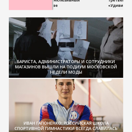
турнир в Москве
«Удивительные
БАРИСТА, АДМИНИСТРАТОРЫ И СОТРУДНИКИ
МАГАЗИНОВ ВЫШЛИ НА ПОДИУМ МОСКОВСКОЙ
НЕДЕЛИ МОДЫ
ИВАН ГАПОНЕНКО: РОССИЙСКАЯ ШКОЛА
СПОРТИВНОЙ ГИМНАСТИКИ ВСЕГДА СЛАВИЛАСЬ