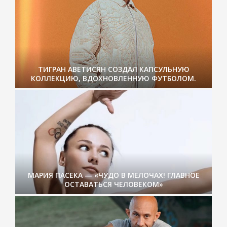
ТИГРАН АВЕТИСЯН СОЗДАЛ КАПСУЛЬНУЮ
КОЛЛЕКЦИЮ, ВДОХНОВЛЕННУЮ ФУТБОЛОМ.
МАРИЯ ПАСЕКА — «ЧУДО В МЕЛОЧАХ! ГЛАВНОЕ
ОСТАВАТЬСЯ ЧЕЛОВЕКОМ»