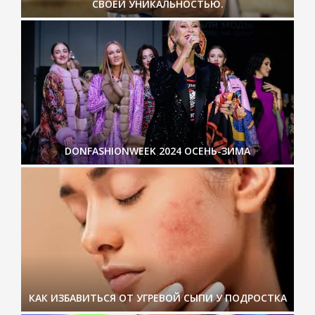
СВОЕЙ УНИКАЛЬНОСТЬЮ.
DONFASHIONWEEK 2024 ОСЕНЬ-ЗИМА
КАК ИЗБАВИТЬСЯ ОТ УГРЕВОЙ СЫПИ У ПОДРОСТКА