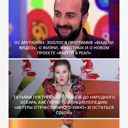
ОС АРУТЮНЯН- ЗООЛОГ В ПРОГРАММЕ «ВИДЕЛИ
ВИДЕО»- О ЖИЗНИ, ЖИВОТНЫХ И О НОВОМ
ПРОЕКТЕ «ВЫЙТИ В РЕАЛ»
ТАТЬЯНА ПЛЕТНЁВА «ОТ ТРАМПА ДО НАРОДНОГО
ОСКАРА, КАК ПОПАСТЬ В ЭНЦИКЛОПЕДИЮ
«АКТЕРЫ ОТЕЧЕСТВЕННОГО КИНО» И ОСТАТЬСЯ
СОБОЙ»