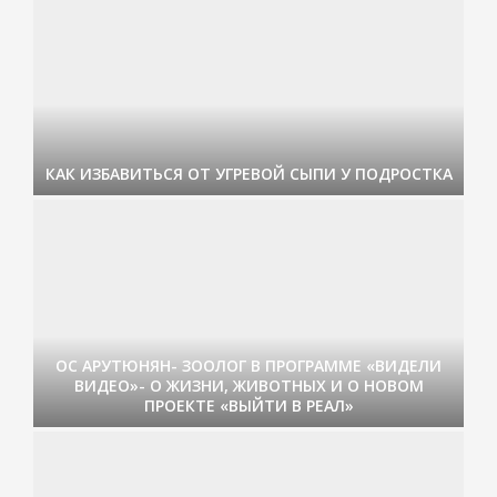
КАК ИЗБАВИТЬСЯ ОТ УГРЕВОЙ СЫПИ У ПОДРОСТКА
ОС АРУТЮНЯН- ЗООЛОГ В ПРОГРАММЕ «ВИДЕЛИ
ВИДЕО»- О ЖИЗНИ, ЖИВОТНЫХ И О НОВОМ
ПРОЕКТЕ «ВЫЙТИ В РЕАЛ»