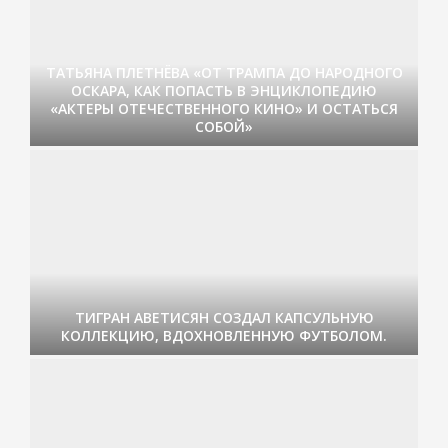
ТАТЬЯНА ПЛЕТНЁВА «ОТ ТРАМПА ДО НАРОДНОГО
ОСКАРА, КАК ПОПАСТЬ В ЭНЦИКЛОПЕДИЮ
«АКТЕРЫ ОТЕЧЕСТВЕННОГО КИНО» И ОСТАТЬСЯ
СОБОЙ»
ТИГРАН АВЕТИСЯН СОЗДАЛ КАПСУЛЬНУЮ
КОЛЛЕКЦИЮ, ВДОХНОВЛЕННУЮ ФУТБОЛОМ.