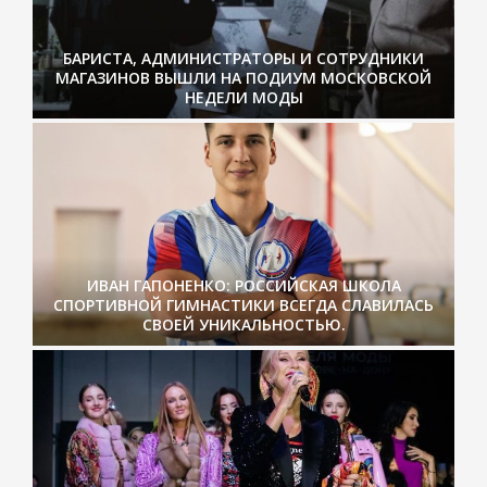
БАРИСТА, АДМИНИСТРАТОРЫ И СОТРУДНИКИ
МАГАЗИНОВ ВЫШЛИ НА ПОДИУМ МОСКОВСКОЙ
НЕДЕЛИ МОДЫ
ИВАН ГАПОНЕНКО: РОССИЙСКАЯ ШКОЛА
СПОРТИВНОЙ ГИМНАСТИКИ ВСЕГДА СЛАВИЛАСЬ
СВОЕЙ УНИКАЛЬНОСТЬЮ.