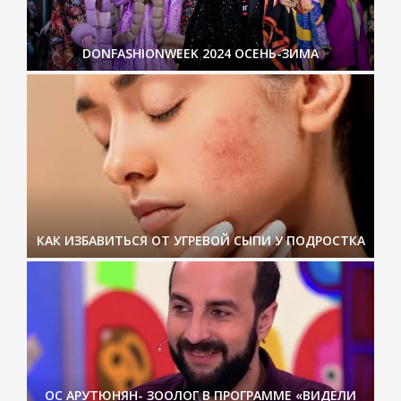
DONFASHIONWEEK 2024 ОСЕНЬ-ЗИМА
КАК ИЗБАВИТЬСЯ ОТ УГРЕВОЙ СЫПИ У ПОДРОСТКА
ОС АРУТЮНЯН- ЗООЛОГ В ПРОГРАММЕ «ВИДЕЛИ