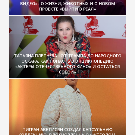
ВИДЕО»- О ЖИЗНИ, ЖИВОТНЫХ И О НОВОМ
ПРОЕКТЕ «ВЫЙТИ В РЕАЛ»
ТАТЬЯНА ПЛЕТНЁВА «ОТ ТРАМПА ДО НАРОДНОГО
ОСКАРА, КАК ПОПАСТЬ В ЭНЦИКЛОПЕДИЮ
«АКТЕРЫ ОТЕЧЕСТВЕННОГО КИНО» И ОСТАТЬСЯ
СОБОЙ»
ТИГРАН АВЕТИСЯН СОЗДАЛ КАПСУЛЬНУЮ
КОЛЛЕКЦИЮ, ВДОХНОВЛЕННУЮ ФУТБОЛОМ.