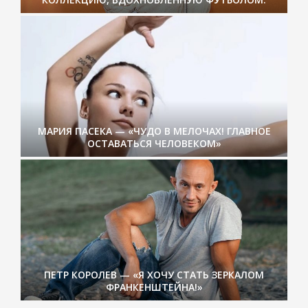
МАРИЯ ПАСЕКА — «ЧУДО В МЕЛОЧАХ! ГЛАВНОЕ
ОСТАВАТЬСЯ ЧЕЛОВЕКОМ»
ПЕТР КОРОЛЕВ — «Я ХОЧУ СТАТЬ ЗЕРКАЛОМ
ФРАНКЕНШТЕЙНА!»