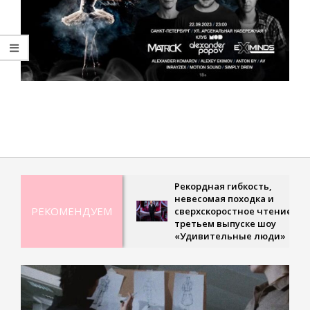
2023-
09-
15
Рекордная гибкость,
невесомая походка и
РЕКОМЕНДУЕМ
сверхскоростное чтение – в
третьем выпуске шоу
«Удивительные люди»