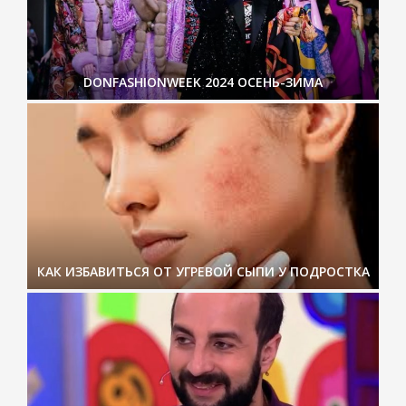
DONFASHIONWEEK 2024 ОСЕНЬ-ЗИМА
КАК ИЗБАВИТЬСЯ ОТ УГРЕВОЙ СЫПИ У ПОДРОСТКА