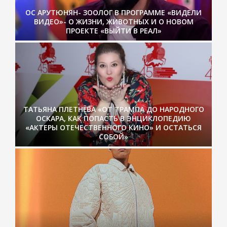
ОС АРУТЮНЯН- ЗООЛОГ В ПРОГРАММЕ «ВИДЕЛИ
ВИДЕО»- О ЖИЗНИ, ЖИВОТНЫХ И О НОВОМ
ПРОЕКТЕ «ВЫЙТИ В РЕАЛ»
ТАТЬЯНА ПЛЕТНЁВА «ОТ ТРАМПА ДО НАРОДНОГО
ОСКАРА, КАК ПОПАСТЬ В ЭНЦИКЛОПЕДИЮ
«АКТЕРЫ ОТЕЧЕСТВЕННОГО КИНО» И ОСТАТЬСЯ
СОБОЙ»