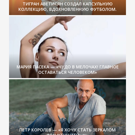
ТИГРАН АВЕТИСЯН СОЗДАЛ КАПСУЛЬНУЮ
КОЛЛЕКЦИЮ, ВДОХНОВЛЕННУЮ ФУТБОЛОМ.
МАРИЯ ПАСЕКА — «ЧУДО В МЕЛОЧАХ! ГЛАВНОЕ
ОСТАВАТЬСЯ ЧЕЛОВЕКОМ»
ПЕТР КОРОЛЕВ — «Я ХОЧУ СТАТЬ ЗЕРКАЛОМ